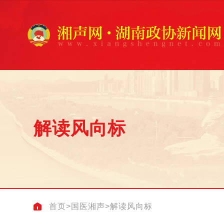
解读风向标
首页
>
国医湘声
>
解读风向标