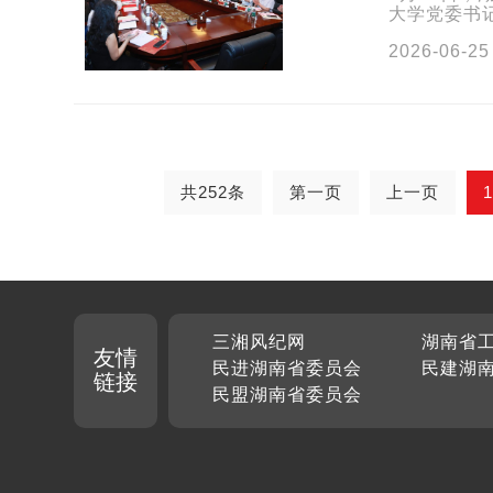
大学党委书
柏炎，院纪
2026-06-25
共252条
第一页
上一页
1
三湘风纪网
湖南省
友情
民进湖南省委员会
民建湖
链接
民盟湖南省委员会