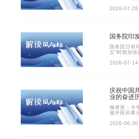
划》。《规
2026-07-28
国务院印发
国务院日前
五”时期加
中国特色社
2026-07-14
庆祝中国共
业的奋进
编者按：今
视中医药事
坚持不懈推
2026-06-30