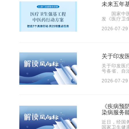
未来五年
国家中医药
发《医疗卫
升群众看中
2026-07-29
关于印发
关于印发医
号各省、自
革委、教育厅
2026-07-29
《疾病预
染病服务
近日，经国
国家卫生健