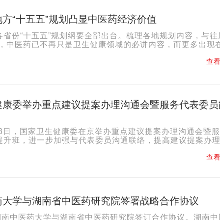
方“十五五”规划凸显中医药经济价值
各省份“十五五”规划纲要全部出台。梳理各地规划内容，与往
比，中医药已不再只是卫生健康领域的必讲内容，而更多出现
发展、文旅融合、乡村振兴、生物医药等领域。由此可...
查看
健康委举办重点建议提案办理沟通会暨服务代表委员
至23日，国家卫生健康委在京举办重点建议提案办理沟通会暨
提升班，进一步加强与代表委员沟通联络，提高建议提案办
务保障能力。国家卫生健康委副主任郭燕红出席，并围绕学习贯
查看
药大学与湖南省中医药研究院签署战略合作协议
，湖南中医药大学与湖南省中医药研究院签订合作协议。湖南中