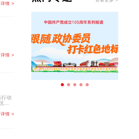
查看更多 >
详情 >
详情 >
药行动
况解
详情 >