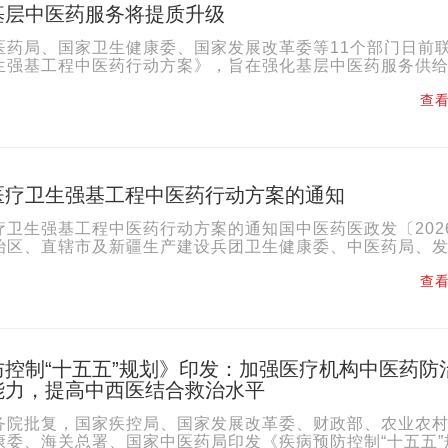
基层中医药服务将提质升级
局、国家卫生健康委、国家发展改革委等11个部门日前
生强基工程中医药行动方案》，旨在强化基层中医药服务供
医的可及性与获得感。 方案提出服务网络优化完善行动、..
查看
医疗卫生强基工程中医药行动方案的通知
疗卫生强基工程中医药行动方案的通知国中医药医政发〔202
治区、直辖市及新疆生产建设兵团卫生健康委、中医药局、
(局)、财政厅(局)、人力资源社会保障厅(局)、农业农村厅(..
查看
防控制“十五五”规划》印发：加强医疗机构中医药防
能力，提高中西医结合救治水平
务院批复，国家疾控局、国家发展改革委、财政部、农业农
康委、海关总署、国家中医药局印发《疾病预防控制“十五五”