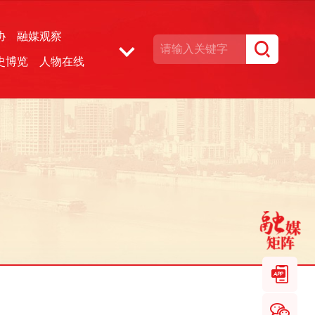
协
融媒观察
史博览
人物在线
湘声文博数据库