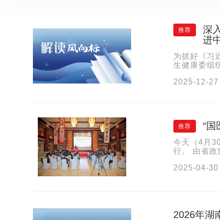
深
推荐
进
为抓好《习
生健康委组
加了培训。近
2025-12-27
“
推荐
今天（4月3
行。 由省
日，政协融媒
2025-04-30
2026年