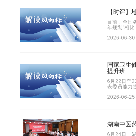
【时评】地
目前，全国
年规划”相
消费、产业
2026-06-30
国家卫生
提升班
6月22日
表委员能力
效，提升服
2026-06-25
湖南中医
6月24日