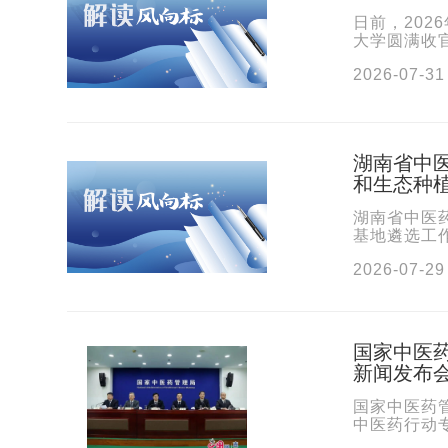
日前，202
大学圆满收
开展了理论
2026-07-31
湖南省中医
和生态种
湖南省中医
基地遴选工作
地药材良种
2026-07-29
国家中医
新闻发布
国家中医药管
中医药行动
健康司、山