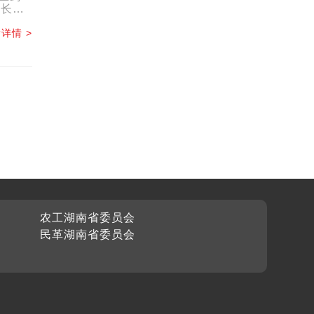
院长刘
.
详情 >
农工湖南省委员会
民革湖南省委员会