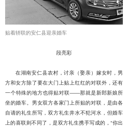
贴着轿联的安仁县迎亲婚车
段亮彩
在湖南安仁县农村，讨亲（娶亲）嫁女时，男
方和女方除了要在大门上贴上红红的对联外，还有
一个特殊的地方也得贴对联——那就是新郎新娘所
坐的婚车。男女双方各家门上所贴的对联，是由各
自请的礼生所写，双方礼生井水不犯河水，但婚车
上的喜联则不同了，是双方礼生携手写成的，“你出