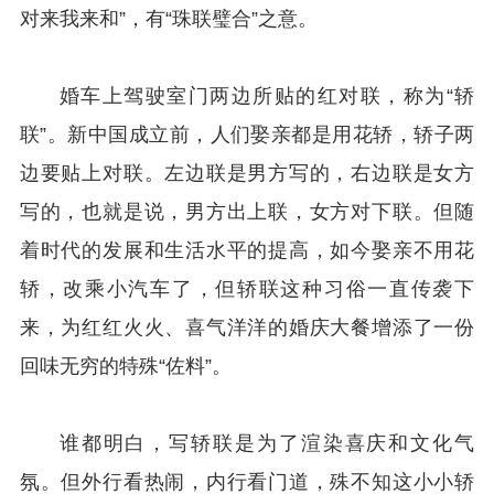
对来我来和”，有“珠联璧合”之意。
婚车上驾驶室门两边所贴的红对联，称为“轿
联”。新中国成立前，人们娶亲都是用花轿，轿子两
边要贴上对联。左边联是男方写的，右边联是女方
写的，也就是说，男方出上联，女方对下联。但随
着时代的发展和生活水平的提高，如今娶亲不用花
轿，改乘小汽车了，但轿联这种习俗一直传袭下
来，为红红火火、喜气洋洋的婚庆大餐增添了一份
回味无穷的特殊“佐料”。
谁都明白，写轿联是为了渲染喜庆和文化气
氛。但外行看热闹，内行看门道，殊不知这小小轿