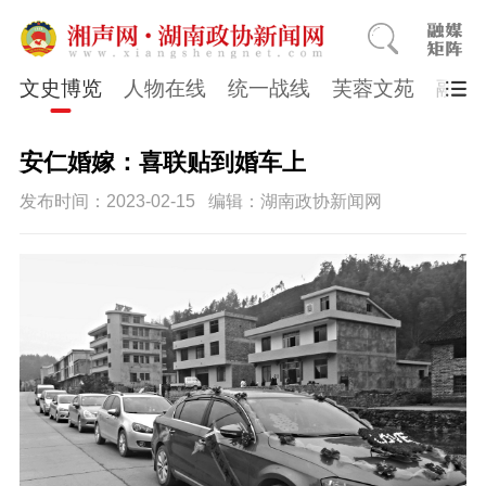
文史博览
人物在线
统一战线
芙蓉文苑
融媒
安仁婚嫁：喜联贴到婚车上
发布时间：2023-02-15
编辑：湖南政协新闻网