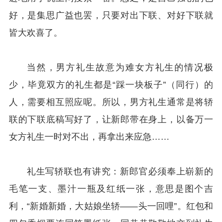
好，是集思广益也罢，只要对出下联、对好下联就
皆大欢喜了。
当然，男方礼生故意为难女方礼生的情况极
少，毕竟双方的礼生都是“踩一块板子”（同行）的
人，需要相互照应呢。所以，男方礼生通常是将轿
联的下联底稿写好了，让新郎带在身上，以备万一
女方礼生一时对不出，再拿出来应急……
礼生写轿联也有讲究：新郎官必须奉上崭新的
毛笔一支、墨汁一瓶及红纸一张，意思是图个吉
利，“新婚新婚，大姑娘坐轿——头一回哩”。红包和