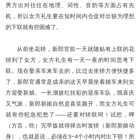
男方出对往往在地理、词性、音韵等方面占有先
机，所以女方礼生要在短时间内仓促对出较为理想
的下联就有些困难了。
从前坐花轿，新郎官前一天就随贴有上联的花
轿到了女方，女方礼生有一天一夜的时间思考下
联。现在娶亲车来车去的，比过去坐轿方便快捷多
了，新郎官通常是成亲的这天早晨坐着婚车来到女
方迎娶新娘。一长溜披红挂彩的迎亲车队，既喜庆
又气派，新郎新娘自然是喜笑颜开，而女方礼生可
就有些犯急犯愁了——还要对轿联呵！试想，呷
（方言，吃）完早饭就得择吉时发轿（新郎新娘动
身），也就是说，必须在3~4个小时内对出下联！所