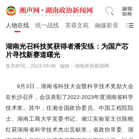
人物在线
统一战线
芙蓉文苑
融媒影音
202
湖南光召科技奖获得者潘安练：为国产芯
片寻找新赛道曙光
发布时间：2024-09-06
编辑：湖南政协新闻网
9月3日，湖南省科技大会暨科学技术奖励大会
在长沙召开，会议表彰了2022-2023年度湖南省科学
技术奖。其中，住湘全国政协委员、中国工程院院
士、湖南工商大学党委书记、湘江实验室主任陈晓
红获湖南省科学技术杰出贡献奖，省政协常委、湖