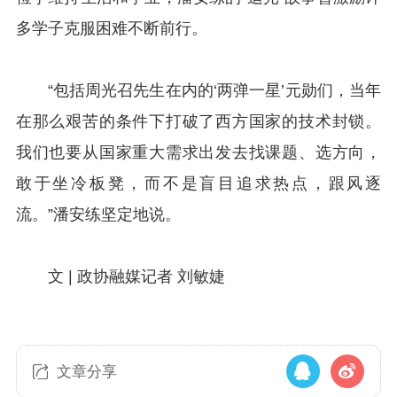
多学子克服困难不断前行。
“包括周光召先生在内的‘两弹一星’元勋们，当年
在那么艰苦的条件下打破了西方国家的技术封锁。
我们也要从国家重大需求出发去找课题、选方向，
敢于坐冷板凳，而不是盲目追求热点，跟风逐
流。”潘安练坚定地说。
文 | 政协融媒记者 刘敏婕
文章分享