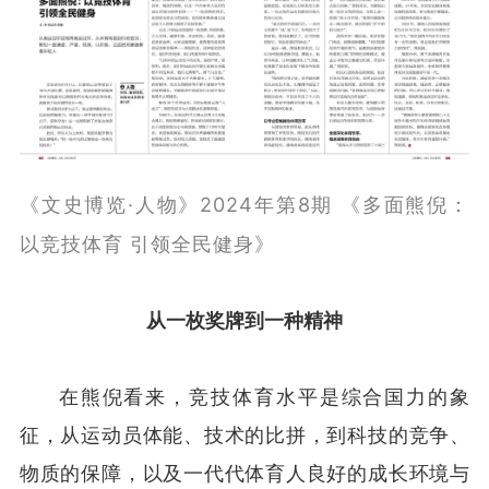
《文史博览·人物》2024年第8期 《多面熊倪：
以竞技体育 引领全民健身》
从一枚奖牌到一种精神
在熊倪看来，竞技体育水平是综合国力的象
征，从运动员体能、技术的比拼，到科技的竞争、
物质的保障，以及一代代体育人良好的成长环境与