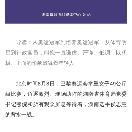
导读：从奥运冠军到培养奥运冠军，从体育明
星到行政官员，熊倪一直谦虚、严谨、低调，以积
极、正面的形象鼓舞着年轻人
北京时间8月8日，巴黎奥运会举重女子49公斤
级比赛，角逐激烈。现场助阵的湖南省体育局党委
书记熊倪和所有观众屏息等待着，湖南选手侯志慧
的背水一战。