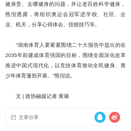
健身贵、去哪健身的问题，并让老百姓科学健身，
熊倪透露，将组织奥运会冠军进学校、社区、企
业、机关，分享心得体会、技能技巧等。
“湖南体育人要紧紧围绕二十大报告中提出的在
2035年前建成体育强国的目标，围绕全面深化改革
推进中国式现代化，以竞技体育推动全民健身、青
少年体育蓬勃开展。”熊倪说。
文 | 政协融媒记者 黄璐
文章分享