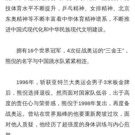
技体育水平不断提升，乒乓精神、女排精神、北京
东奥精神等不断丰富着中华体育精神谱系，不断推
进中国式现代化和中华民族现代文明建设。
拥有16个世界冠军，4次征战奥运的“三金王”，
熊倪的名字与中国跳水队紧紧相连。
1996年，斩获亚特兰大奥运会男子3米板金牌
后，熊倪选择退役。然而面对国家队低谷，出于高
度的责任心与荣誉感，熊倪于1998年复出，再度备
战奥运。曾站在世界巅峰的他要重新爬坡过坎，面
对他人质疑，他经历了超强度的身体训练与内心煎
熬。