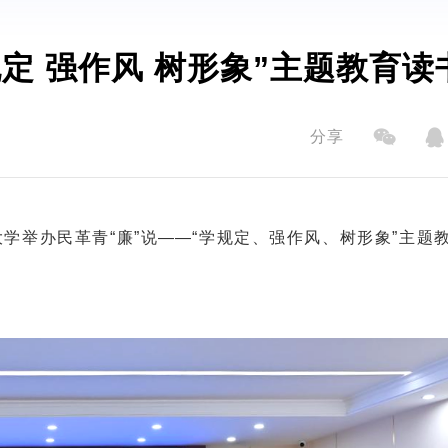
定 强作风 树形象”主题教育读
分享
学举办民革青“廉”说——“学规定、强作风、树形象”主题