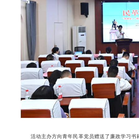
活动主办方
向青年民革党员赠送
了
廉政学习书