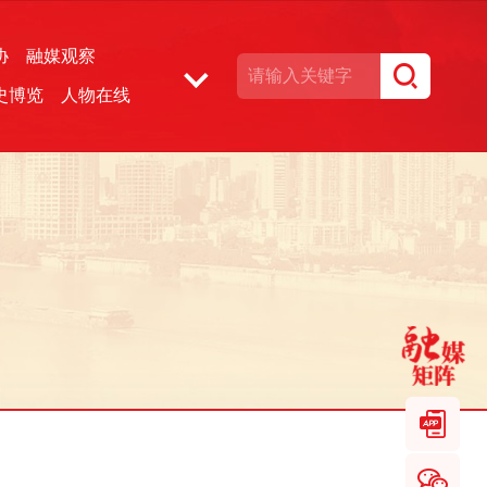
协
融媒观察
史博览
人物在线
湘声文博数据库