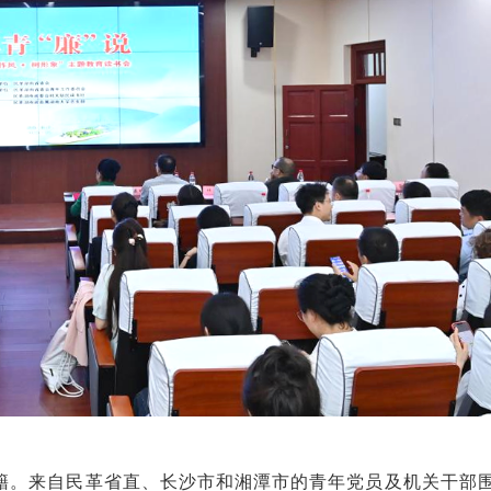
籍。
来自民革省直、长沙市和湘潭市的青年党员及
机关干部