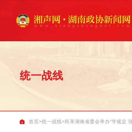
统一战线
首页
>
统一战线
>
民革湖南省委会举办“学规定 