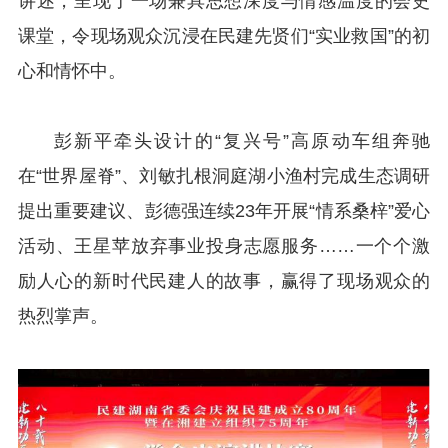
讲述，呈现了一场兼具思想深度与情感温度的会史
课堂，令现场观众沉浸在民建先贤们“实业救国”的初
心和情怀中。
彭新平牵头设计的“复兴号”高原动车组奔驰
在“世界屋脊”、刘敏扎根洞庭湖小渔村完成生态调研
提出重要建议、彭德强连续23年开展“情系桑梓”爱心
活动、王星苹放弃事业投身志愿服务……一个个激
励人心的新时代民建人的故事，赢得了现场观众的
热烈掌声。