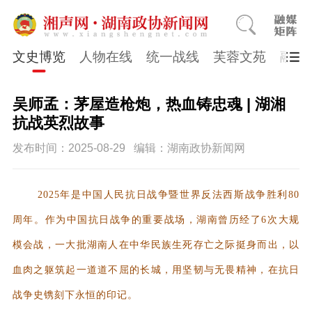
文史博览
人物在线
统一战线
芙蓉文苑
融媒
吴师孟：茅屋造枪炮，热血铸忠魂 | 湖湘
抗战英烈故事
发布时间：2025-08-29
编辑：湖南政协新闻网
2025年是中国人民抗日战争暨世界反法西斯战争胜利80
周年。作为中国抗日战争的重要战场，湖南曾历经了6次大规
模会战，一大批湖南人在中华民族生死存亡之际挺身而出，以
血肉之躯筑起一道道不屈的长城，用坚韧与无畏精神，在抗日
战争史镌刻下永恒的印记。