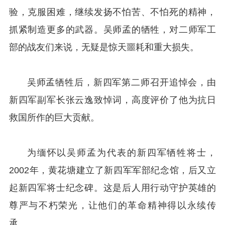
验，克服困难，继续发扬不怕苦、不怕死的精神，
抓紧制造更多的武器。吴师孟的牺牲，对二师军工
部的战友们来说，无疑是惊天噩耗和重大损失。
吴师孟牺牲后，新四军第二师召开追悼会，由
新四军副军长张云逸致悼词，高度评价了他为抗日
救国所作的巨大贡献。
为缅怀以吴师孟为代表的新四军牺牲将士，
2002年，黄花塘建立了新四军军部纪念馆，后又立
起新四军将士纪念碑。这是后人用行动守护英雄的
尊严与不朽荣光，让他们的革命精神得以永续传
承。