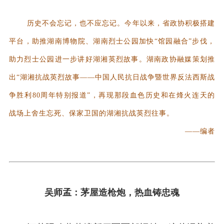
历史不会忘记，也不应忘记。今年以来，省政协积极搭建
平台，助推湖南博物院、湖南烈士公园加快“馆园融合”步伐，
助力烈士公园进一步讲好湖湘英烈故事。湖南政协融媒策划推
出“湖湘抗战英烈故事——中国人民抗日战争暨世界反法西斯战
争胜利80周年特别报道”，再现那段血色历史和在烽火连天的
战场上舍生忘死、保家卫国的湖湘抗战英烈往事。
——编者
吴师孟：茅屋造枪炮，热血铸忠魂