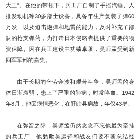
大王”。在他的带领下，兵工厂自制了手摇汽锤、人
推发动机等30多部土设备，具备年生产复装子弹60
万发，以及迫击炮弹和地雷的能力，及时补充了部
队的枪支弹药，为打击日本侵略者提供了重要的物
资保障。因在兵工建设中功绩卓著，吴师孟受到新
四军军部的嘉奖。
由于长期的辛劳奔波和艰苦斗争，吴师孟的身
体日渐衰弱，患上了严重的肺病，时常咯血。1942
年8月，他因病情恶化，在盱眙县病故，年仅43岁。
在弥留之际，吴师孟仍然念念不忘他最为牵挂
的兵工厂。他勉励吴运铎和战友们要不断总结经