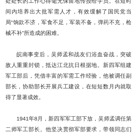
处处长的工作心得毫无保留地传授给学员。在短时
间内培养出大批军需人才，有效缓解了国民党当
局“饷款不济，军食不足，军装不备，弹药不充，枪
械不补”所造成的困难。
皖南事变后，吴师孟和战友们浴血奋战，突破
敌人重重封锁，抵达江北抗日根据地。新四军组建
军工部后，凭借丰富的军需工作经验，他被调任副
部长，协助部长开展兵工建设，在短短数月内就取
得了显著成效。
1941年8月，新四军军工部下放，吴师孟调任第
二师军工部长。他坚决贯彻军部要求，带领同志们