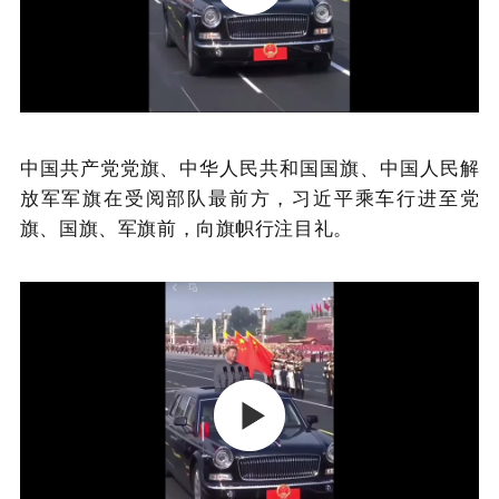
中国共产党党旗、中华人民共和国国旗、中国人民解
放军军旗在受阅部队最前方，习近平乘车行进至党
旗、国旗、军旗前，向旗帜行注目礼。