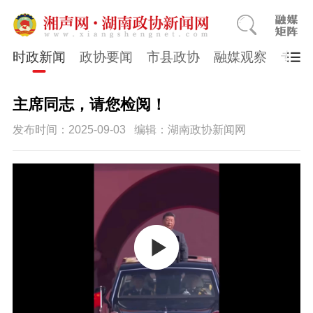
时政新闻
政协要闻
市县政协
融媒观察
专题
主席同志，请您检阅！
发布时间：2025-09-03
编辑：湖南政协新闻网