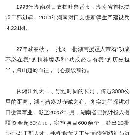
1998年湖南对口支援吐鲁番市，湖南省首批援
疆干部进疆。2014年湖南对口支援新疆生产建设兵
团221团。
27年载春秋，一批又一批湖南援疆人带着“功成
不必在我”的精神境界和“功成必定有我”的历史担
当，跨山越岭而往，同心接续前行。
从湘江到天山，穿过时间的长河，跨越3000公
里的距离，湖南始终以赤诚之心、务实之举深耕对
口援疆事业。截至2025年6月，湖南省已累计投入援
疆资金超50亿元，实施项目600余个，派出10批
1363名干部人才，并将“敢为天下先”的湖湘精神与边