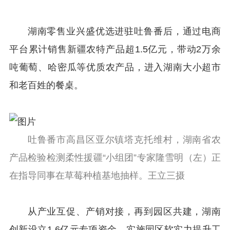
湖南零售业兴盛优选进驻吐鲁番后，通过电商
平台累计销售新疆农特产品超1.5亿元，带动2万余
吨葡萄、哈密瓜等优质农产品，进入湖南大小超市
和老百姓的餐桌。
吐鲁番市高昌区亚尔镇塔克托维村，湖南省农
产品检验检测柔性援疆“小组团”专家隆雪明（左）正
在指导同事在草莓种植基地抽样。王立三摄
从产业互促、产销对接，再到园区共建，湖南
创新设立1.6亿元专项资金，实施园区软实力提升工