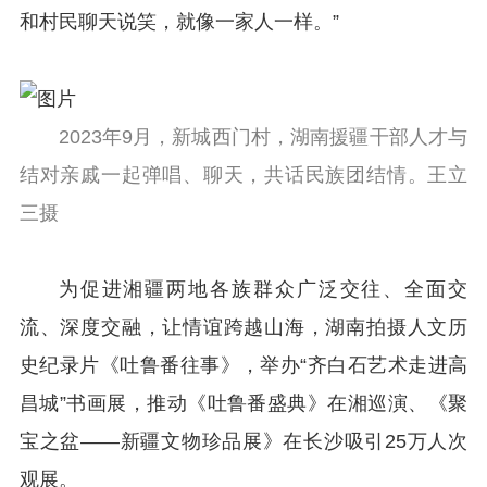
和村民聊天说笑，就像一家人一样。”
2023年9月，新城西门村，湖南援疆干部人才与
结对亲戚一起弹唱、聊天，共话民族团结情。王立
三摄
为促进湘疆两地各族群众广泛交往、全面交
流、深度交融，让情谊跨越山海，湖南拍摄人文历
史纪录片《吐鲁番往事》，举办“齐白石艺术走进高
昌城”书画展，推动《吐鲁番盛典》在湘巡演、《聚
宝之盆——新疆文物珍品展》在长沙吸引25万人次
观展。