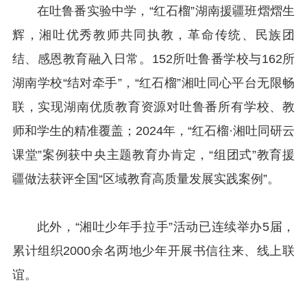
在吐鲁番实验中学，“红石榴”湖南援疆班熠熠生
辉，湘吐优秀教师共同执教，革命传统、民族团
结、感恩教育融入日常。152所吐鲁番学校与162所
湖南学校“结对牵手”，“红石榴”湘吐同心平台无限畅
联，实现湖南优质教育资源对吐鲁番所有学校、教
师和学生的精准覆盖；2024年，“红石榴·湘吐同研云
课堂”案例获中央主题教育办肯定，“组团式”教育援
疆做法获评全国“区域教育高质量发展实践案例”。
此外，“湘吐少年手拉手”活动已连续举办5届，
累计组织2000余名两地少年开展书信往来、线上联
谊。