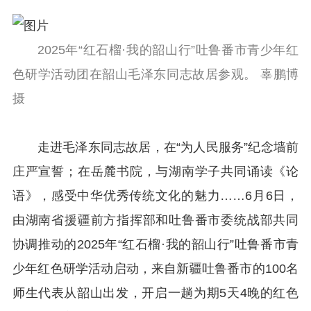
2025年“红石榴·我的韶山行”吐鲁番市青少年红
色研学活动团在韶山毛泽东同志故居参观。 辜鹏博
摄
走进毛泽东同志故居，在“为人民服务”纪念墙前
庄严宣誓；在岳麓书院，与湖南学子共同诵读《论
语》，感受中华优秀传统文化的魅力……6月6日，
由湖南省援疆前方指挥部和吐鲁番市委统战部共同
协调推动的2025年“红石榴·我的韶山行”吐鲁番市青
少年红色研学活动启动，来自新疆吐鲁番市的100名
师生代表从韶山出发，开启一趟为期5天4晚的红色