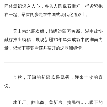
同体意识深入人心，各族人民像石榴籽一样紧紧抱
在一起、昂首阔步走在中国式现代化道路上。
天山南北展欢颜，情暖边疆万象新。湖南政协
融媒推出特稿，展现新疆70年辉煌成就中的湖南力
量，记录下芙蓉雪莲并蒂开的深厚湘疆情。
金秋，辽阔的新疆瓜果飘香，迎来丰收的喜
悦。
建工厂、做电商、盖新房、搞民宿……眼下的