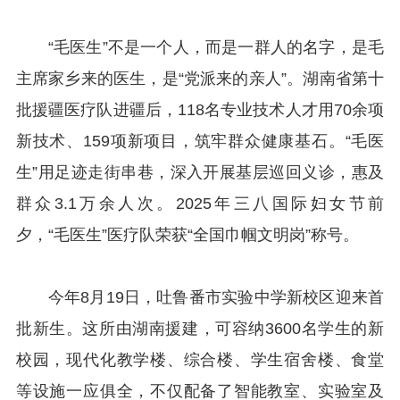
“毛医生”不是一个人，而是一群人的名字，是毛
主席家乡来的医生，是“党派来的亲人”。湖南省第十
批援疆医疗队进疆后，118名专业技术人才用70余项
新技术、159项新项目，筑牢群众健康基石。“毛医
生”用足迹走街串巷，深入开展基层巡回义诊，惠及
群众3.1万余人次。2025年三八国际妇女节前
夕，“毛医生”医疗队荣获“全国巾帼文明岗”称号。
今年8月19日，吐鲁番市实验中学新校区迎来首
批新生。这所由湖南援建，可容纳3600名学生的新
校园，现代化教学楼、综合楼、学生宿舍楼、食堂
等设施一应俱全，不仅配备了智能教室、实验室及