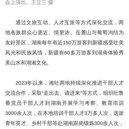
会上演出。王立三 摄
通过文旅互动、人才互派等方式深化交流，两
地各族群众心更近、情更浓。岳麓山与葡萄沟结为
友好景区，湖南每年有近150万游客到新疆感受壮美
风光和民族风情，新疆有60多万游客到湖南体验秀
美山水和湖湘文化。
2023年以来，湘吐两地持续深化推进干部人才
交流合作，采取“走出去、请进来”等方式，组织吐鲁
番党员干部人才到湖南开展学习考察、教育培训
3000余人次，在本地培训干部人才3万多人次，选派
青年英才、乡村干部等赴湖南跟岗锻炼300余人次，