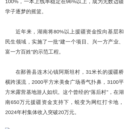
100%，一本上线率稳定在96%以上，成为无数边疆
学子逐梦的摇篮。
近年来，湖南将80%以上援疆资金投向基层和
民生领域，实施了一批“建一个项目、兴一方产业、
富一方百姓”的示范工程。
在鄯善县连木沁镇阿斯坦村，31米长的援疆桥
横跨溪流，2000平方米美食广场香气扑鼻，3100平
方米露营基地游人如织。这个曾经的“落后村”，在湖
南650万元援疆资金支持下，蜕变为网红打卡地，
2024年村集体收入突破20万元。