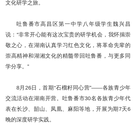
文化研学之旅。
吐鲁番市高昌区第一中学八年级学生魏兴昌
说：“非常开心能有这次宝贵的研学机会，我怀揣崇
敬之心，在湖南认真学习红色文化，将革命先辈的
崇高精神和湖湘文化的精髓带回吐鲁番，与更多同
学分享。”
8月26日，首期“石榴籽同心营”——各族青少年
交流活动在湖南开营。吐鲁番市30名各族青少年代
表在长沙、韶山、凤凰、麻阳等地，开展为期7天6
晚的深度研学实践。