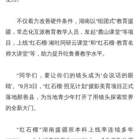
不仅着力改善硬件条件，湖南以“组团式”教育援
疆，常态化互派教育教学人员，发起“麓山课堂”等项
目，上线“红石榴·湘吐同研云课堂”和“红石榴·教育名
师大讲堂”等，助力提升吐鲁番教学水平。
“同学们，要让你们的镜头成为‘会说话的眼
睛’。”9月3日，“红石榴·照见计划”摄影美育项目正式
落地鄯善县，为当地青少年打开了用镜头探索世界
的全新大门。
“红石榴”湖南援疆班本科上线率连续多年