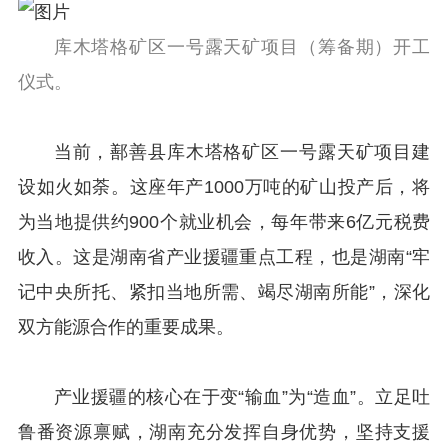
库木塔格矿区一号露天矿项目（筹备期）开工
仪式。
当前，鄯善县库木塔格矿区一号露天矿项目建
设如火如荼。这座年产1000万吨的矿山投产后，将
为当地提供约900个就业机会，每年带来6亿元税费
收入。这是湖南省产业援疆重点工程，也是湖南“牢
记中央所托、紧扣当地所需、竭尽湖南所能”，深化
双方能源合作的重要成果。
产业援疆的核心在于变“输血”为“造血”。立足吐
鲁番资源禀赋，湖南充分发挥自身优势，坚持支援