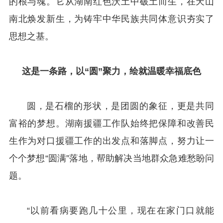
的根与魂。它从湖南红色沃土中破土而生，在天山
南北焕发新生，为铸牢中华民族共同体意识夯实了
思想之基。
这是一条路，
以“圆”聚力，绘就温暖幸福底色
圆，是石榴的形状，是团圆的象征，更是共同
富裕的梦想。湖南援疆工作队始终把保障和改善民
生作为对口援疆工作的出发点和落脚点，努力让一
个个梦想“圆满”落地，帮助解决当地群众急难愁盼问
题。
“以前看病要跑几十公里，现在在家门口就能