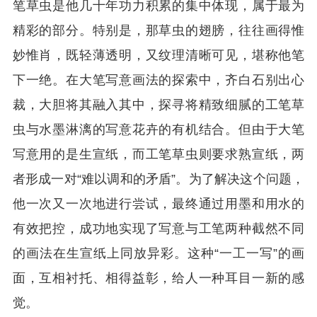
笔草虫是他几十年功力积累的集中体现，属于最为
精彩的部分。特别是，那草虫的翅膀，往往画得惟
妙惟肖，既轻薄透明，又纹理清晰可见，堪称他笔
下一绝。在大笔写意画法的探索中，齐白石别出心
裁，大胆将其融入其中，探寻将精致细腻的工笔草
虫与水墨淋漓的写意花卉的有机结合。但由于大笔
写意用的是生宣纸，而工笔草虫则要求熟宣纸，两
者形成一对“难以调和的矛盾”。为了解决这个问题，
他一次又一次地进行尝试，最终通过用墨和用水的
有效把控，成功地实现了写意与工笔两种截然不同
的画法在生宣纸上同放异彩。这种“一工一写”的画
面，互相衬托、相得益彰，给人一种耳目一新的感
觉。