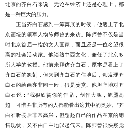
北京的齐白石来说，无论在经济上还是心理上，都
是一种巨大的压力。
正当齐白石感到一筹莫展的时候，他遇上了北
京画坛的领军人物陈师曾的来访。陈师曾不仅是当
时北京首屈一指的文人画家，而且还是一位名望很
高的社会活动家。他谙熟中西文化，兼任了北京多
所大学的教授。他前来拜访齐白石，原本是看上了
齐白石的篆刻，但来到齐白石的住地后，却发现齐
白石的绘画亦非同一般，很是赞赏。他坦率地对齐
白石说：“我很欣赏你的作品，创作大胆，笔墨高
超，可惜并非所有的人都能看出这其中的奥妙。”齐
白石听罢后非常高兴，但想起自己的作品在京的销
售现状，又不由自主地叹起气来。陈师曾很快察觉