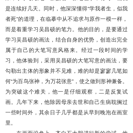
是连续好几天。同时，他深深懂得“学我者生，似我
者死”的道理，在临摹中从不追求与原作一模一样，
而是着重学习吴昌硕的笔力。他的目的，是要通过
学习吴昌硕的画法，结合自身的优势，创造出完全
属于自己的大笔写意风格来。经过一段时间的学
习，他体验到，采用吴昌硕的大笔写意的画法，要
勾勒出主体的形象并不见难，难的却是寥寥几笔如
何“为百鸟张神，为万花张意”，使之做到形神兼备。
为突破这个难关，他一是仔细观察，二是反复试
画。几年下来，他除因母亲去世和自己生病耽搁过
一些时间外，其余日子几乎都是从早到晚泡在画室
里。