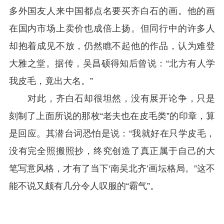
多外国友人来中国都点名要买齐白石的画。他的画
在国内市场上卖价也成倍上扬。但同行中的许多人
却抱着成见不放，仍然瞧不起他的作品，认为难登
大雅之堂。据传，吴昌硕得知后曾说：“北方有人学
我皮毛，竟出大名。”
对此，齐白石却很坦然，没有展开论争，只是
刻制了上面所说的那枚“老夫也在皮毛类”的印章，算
是回应。其潜台词恐怕是说：“我就好在只学皮毛，
没有完全照搬照抄，终究创造了真正属于自己的大
笔写意风格，才有了当下‘南吴北齐’画坛格局。”这不
能不说又颇有几分令人叹服的“霸气”。