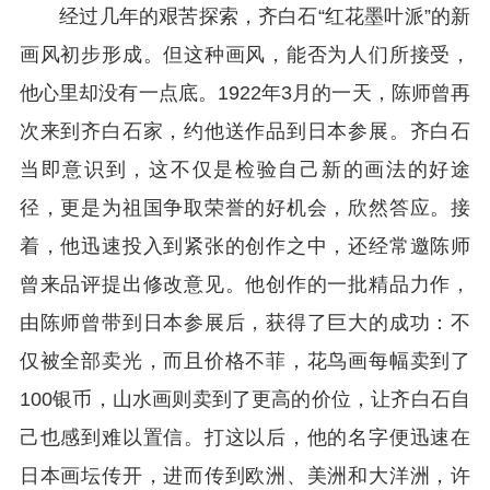
经过几年的艰苦探索，齐白石“红花墨叶派”的新
画风初步形成。但这种画风，能否为人们所接受，
他心里却没有一点底。1922年3月的一天，陈师曾再
次来到齐白石家，约他送作品到日本参展。齐白石
当即意识到，这不仅是检验自己新的画法的好途
径，更是为祖国争取荣誉的好机会，欣然答应。接
着，他迅速投入到紧张的创作之中，还经常邀陈师
曾来品评提出修改意见。他创作的一批精品力作，
由陈师曾带到日本参展后，获得了巨大的成功：不
仅被全部卖光，而且价格不菲，花鸟画每幅卖到了
100银币，山水画则卖到了更高的价位，让齐白石自
己也感到难以置信。打这以后，他的名字便迅速在
日本画坛传开，进而传到欧洲、美洲和大洋洲，许