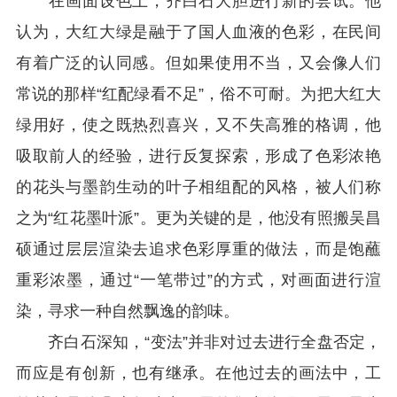
在画面设色上，齐白石大胆进行新的尝试。他
认为，大红大绿是融于了国人血液的色彩，在民间
有着广泛的认同感。但如果使用不当，又会像人们
常说的那样“红配绿看不足”，俗不可耐。为把大红大
绿用好，使之既热烈喜兴，又不失高雅的格调，他
吸取前人的经验，进行反复探索，形成了色彩浓艳
的花头与墨韵生动的叶子相组配的风格，被人们称
之为“红花墨叶派”。更为关键的是，他没有照搬吴昌
硕通过层层渲染去追求色彩厚重的做法，而是饱蘸
重彩浓墨，通过“一笔带过”的方式，对画面进行渲
染，寻求一种自然飘逸的韵味。
齐白石深知，“变法”并非对过去进行全盘否定，
而应是有创新，也有继承。在他过去的画法中，工