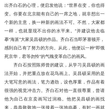
出齐白石的心理，便启发他说：“世界在变，你也得
变。你要在北京能有自己的一席之地，就非想出一
个新的主意，换一种新的画法不可。不然，大家都
一样，也就显现不出你的水平来。”并建议他去临
摹“海派”大家吴昌硕的作品。齐白石当即茅塞顿开，
感到自己有了努力的方向。从此，他便以一种“即饿
死京华，君等勿怜”的气魄变革自己的画风。
齐白石按照陈师曾的建议，从学习吴昌硕的画
法开始，并把重点放在花鸟画上。吴昌硕采用的是
大笔写意的画法，笔力遒劲，设色厚重，作品有着
很强的视觉冲击力。齐白石对他一直很尊重，曾请
他为自己在京卖画写过润格。他把吴昌硕的画找
来，恭恭敬敬地一张接着一张地临摹，有时一画就