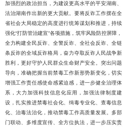
加强烈的政治担当，为建设更高水平的平安湖南、
法治湖南作出新的更大贡献。要将反诈工作摆在全
省社会大局稳定的高度进行统筹谋划和推进，持续
强化“打防管治建宣”各项措施，筑牢风险防控屏障，
全力构建全民反诈、全警反诈、全社会反诈、全链
条反诈的全域反诈格局，奋力夺取反诈人民战争新
胜利，更好守护人民群众生命财产安全。突出问题
导向，准确把握当前禁毒工作新形势新变化，切实
增强工作责任感使命感紧迫感，进一步健全治理体
系，大力加强科技信息化应用，加强法律制度建
设，扎实推进禁毒社会化、缉毒专业化、查毒信息
化、治毒法治化，推动禁毒工作高质量发展。多部
门联动、多维度宣传、全方位执法，进一步压实责