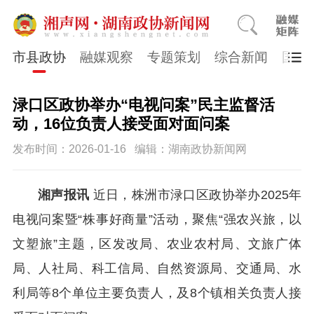
市县政协
融媒观察
专题策划
综合新闻
国医
渌口区政协举办“电视问案”民主监督活
动，16位负责人接受面对面问案
发布时间：2026-01-16
编辑：湖南政协新闻网
湘声报讯
近日，株洲市渌口区政协举办2025年
电视问案暨“株事好商量”活动，聚焦“强农兴旅，以
文塑旅”主题，区发改局、农业农村局、文旅广体
局、人社局、科工信局、自然资源局、交通局、水
利局等8个单位主要负责人，及8个镇相关负责人接