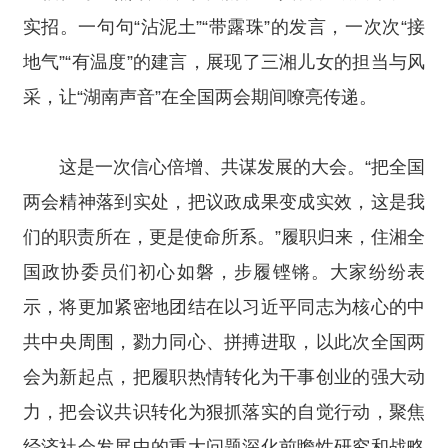
实招。一句句“沾泥土”“带露珠”的发言，一次次“接
地气”“有温度”的建言，展现了三湘儿女的担当与风
采，让“湖南声音”在全国两会期间嘹亮传递。
这是一次信心倍增、共谋发展的大会。“把全国
两会精神落到实处，把议政成果变成实效，这是我
们的职责所在，更是使命所系。”履职归来，住湘全
国政协委员们初心如磐，步履铿锵。大家纷纷表
示，将更加紧密地团结在以习近平同志为核心的中
共中央周围，勠力同心、拼搏进取，以此次全国两
会为新起点，把履职热情转化为干事创业的强大动
力，把会议共识转化为狠抓落实的自觉行动，聚焦
经济社会发展中的重大问题深化前瞻性研究和战略