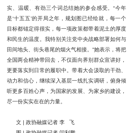
实、温暖、有劲三个词总结她的参会感受。“今年
是‘十五五’的开局之年，规划图已经绘就，每一个
目标都锚定得很实，每一项政策都带着泥土的厚度
和民生的温度。我特别关注党中央战略部署如何与
田间地头、街头巷尾的烟火气相接。”她表示，将把
全国两会精神带回去，不仅面向界别群众宣讲好，
更要落实到日常的履职中。带着大会汲取的干劲、
动力和信心，继续深入基层一线扎实调研，俯身倾
听更多百姓心声，为国家的发展、为家乡的建设，
尽一份实实在在的力量。
文 | 政协融媒记者 李 飞
图 | 政协融媒记者 闫利鹏