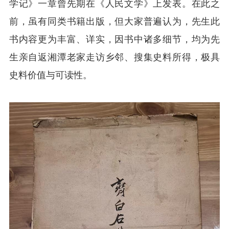
学记》一章曾先期在《人民文学》上发表。在此之
前，虽有同类书籍出版，但大家普遍认为，先生此
书内容更为丰富、详实，因书中诸多细节，均为先
生亲自返湘潭老家走访乡邻、搜集史料所得，极具
史料价值与可读性。