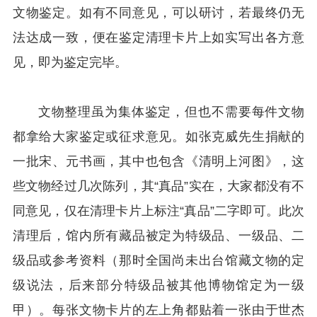
文物鉴定。如有不同意见，可以研讨，若最终仍无
法达成一致，便在鉴定清理卡片上如实写出各方意
见，即为鉴定完毕。
文物整理虽为集体鉴定，但也不需要每件文物
都拿给大家鉴定或征求意见。如张克威先生捐献的
一批宋、元书画，其中也包含《清明上河图》，这
些文物经过几次陈列，其“真品”实在，大家都没有不
同意见，仅在清理卡片上标注“真品”二字即可。此次
清理后，馆内所有藏品被定为特级品、一级品、二
级品或参考资料（那时全国尚未出台馆藏文物的定
级说法，后来部分特级品被其他博物馆定为一级
甲）。每张文物卡片的左上角都贴着一张由于世杰