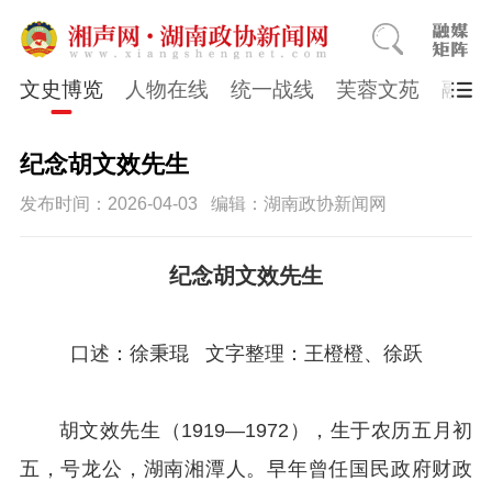
文史博览
人物在线
统一战线
芙蓉文苑
融媒
纪念胡文效先生
发布时间：2026-04-03
编辑：湖南政协新闻网
纪念胡文效先生
口述：徐秉琨 文字整理：王橙橙、徐跃
胡文效先生（1919—1972），生于农历五月初
五，号龙公，湖南湘潭人。早年曾任国民政府财政