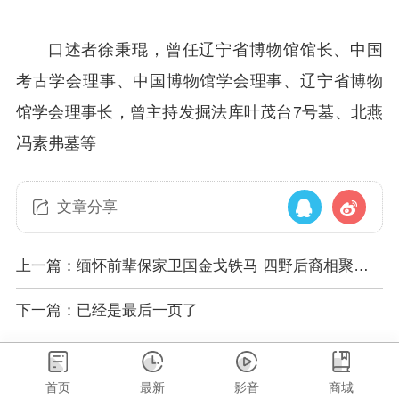
口述者徐秉琨，曾任辽宁省博物馆馆长、中国
考古学会理事、中国博物馆学会理事、辽宁省博物
馆学会理事长，曾主持发掘法库叶茂台7号墓、北燕
冯素弗墓等
文章分享
上一篇：缅怀前辈保家卫国金戈铁马 四野后裔相聚鹏
城抚今追昔
下一篇：已经是最后一页了
首页
最新
影音
商城