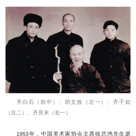
齐白石（前中）、胡文效（左一）、齐子如
（左二）、齐良末（右一）
1953年，中国美术家协会主席徐悲鸿先生逝