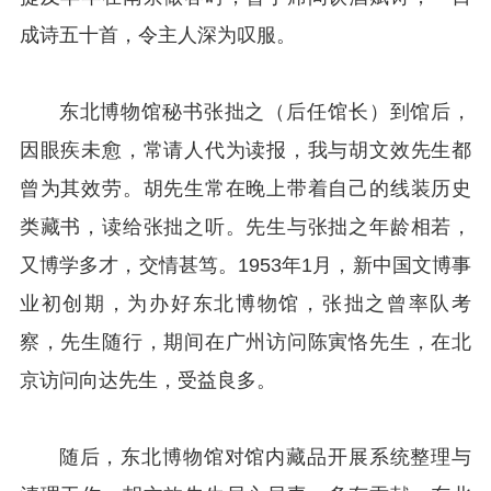
成诗五十首，令主人深为叹服。
东北博物馆秘书张拙之（后任馆长）到馆后，
因眼疾未愈，常请人代为读报，我与胡文效先生都
曾为其效劳。胡先生常在晚上带着自己的线装历史
类藏书，读给张拙之听。先生与张拙之年龄相若，
又博学多才，交情甚笃。1953年1月，新中国文博事
业初创期，为办好东北博物馆，张拙之曾率队考
察，先生随行，期间在广州访问陈寅恪先生，在北
京访问向达先生，受益良多。
随后，东北博物馆对馆内藏品开展系统整理与