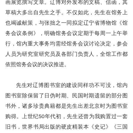
画展览撰写文章。辽博对外发布的文稿、信函，其
草稿大多出自先生之手。不仅如此，先生在馆务上
也竭诚献策，与张拙之一同拟定辽宁省博物馆《馆
务会议条例》，明确馆务会议定期于每周一上午举
行，馆内重大事务均需经馆务会议讨论决定，参会
人员为研究室研究员及各部门负责人，全馆工作都
依照馆务会议的决议推进。
先生对辽博图书室的建设同样功不可没，馆内
图书室除保留了日伪时期、民国时期遗留的部分图
书外，诸多珍贵典籍都是先生出差北京时为图书室
购得。上世纪50年代初，先生还曾为我购置过一套
旧书，世界书局出版的硬皮精装本《史记》《三国