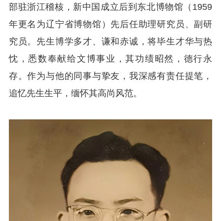
部驻浙江稽核，新中国成立后到东北博物馆（1959
年更名为辽宁省博物馆）先后任助理研究员、副研
究员。先生博学多才、谦和赤诚，将毕生才华与热
忱，悉数奉献给文博事业，其功绩昭然，德行永
存。作为与他的同事与挚友，我深感有责任提笔，
追忆先生生平，缅怀其高尚风范。