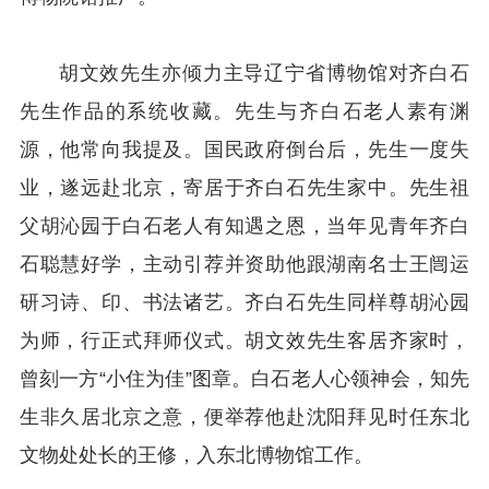
胡文效先生亦倾力主导辽宁省博物馆对齐白石
先生作品的系统收藏。先生与齐白石老人素有渊
源，他常向我提及。国民政府倒台后，先生一度失
业，遂远赴北京，寄居于齐白石先生家中。先生祖
父胡沁园于白石老人有知遇之恩，当年见青年齐白
石聪慧好学，主动引荐并资助他跟湖南名士王闿运
研习诗、印、书法诸艺。齐白石先生同样尊胡沁园
为师，行正式拜师仪式。胡文效先生客居齐家时，
曾刻一方“小住为佳”图章。白石老人心领神会，知先
生非久居北京之意，便举荐他赴沈阳拜见时任东北
文物处处长的王修，入东北博物馆工作。