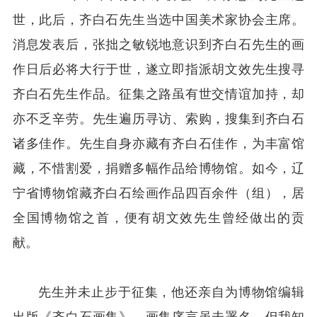
世，此后，齐白石先生当选中国美术家协会主席。
消息发表后，张拙之敏锐地意识到齐白石先生的画
作日后必将大行于世，遂立即指派胡文效先生搜寻
齐白石先生作品。征集之路虽有世交情谊加持，却
亦不乏辛劳。先生遍历寻访、索购，搜集到齐白石
诸多佳作。先生自身亦藏有齐白石佳作，为丰富馆
藏，不惜割爱，捐赠多幅作品给博物馆。如今，辽
宁省博物馆藏齐白石绘画作品四百余件（组），居
全国博物馆之首，便有胡文效先生曾经做出的贡
献。
先生并未止步于征集，他还亲自为博物馆编辑
出版《齐白石画集》，画集序言虽未署名，但我知