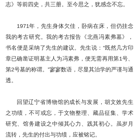
志》等前四史，共三册。至今思之，犹感念不忘。
1971年，先生身体欠佳，卧病在床，但仍挂念
我的考古研究。我的考古报告《北燕冯素弗墓》，
书名便是采纳了先生的建议。先生说：“既然几方印
章已确凿证明墓主人为冯素弗，便无需再用第1号、
第2号墓的称谓。”寥寥数语，尽显其治学的严谨与通
透。
回望辽宁省博物馆的成长与发展，胡文效先生
之功绩，不可或忘，于文物整理、藏品征集、学术
研究、馆务建设之中倾其心力、践其初心。虽岁月
流转，先生的付出与功绩，应被铭记。