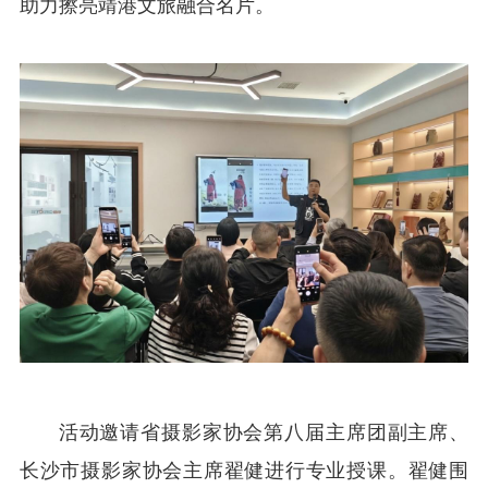
助力擦亮靖港文旅融合名片。
活动邀请省摄影家协会第八届主席团副主席、
长沙市摄影家协会主席翟健进行专业授课。翟健围