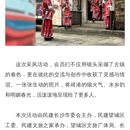
这次采风活动，会员们不仅用镜头采撷了古镇
的春色，更在彼此的交流与创作中收获了灵感与情
谊。一张张生动的照片，将靖港的烟火气、水乡韵
和明媚春光，活泼泼地呈现给了更多人。
本次活动由民建长沙市委会主办，民建望城区
工委、民建文旅之家承办，望城区文旅广体局、长