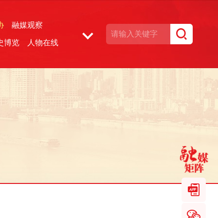
协
融媒观察
史博览
人物在线
湘声文博数据库