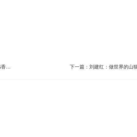
书香成
下一篇：刘建红：做世界的山