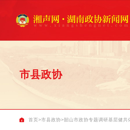
市县政协
首页
>
市县政协
>
韶山市政协专题调研基层健共