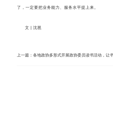
了，‌‌一定要把业务能力、服务水平提上来。
文 | 沈邕
上一篇：各地政协多形式开展政协委员读书活动，让
为履职鲜明底色