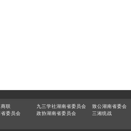
工商联
九三学社湖南省委员会
致公湖南省委会
南省委员会
政协湖南省委员会
三湘统战