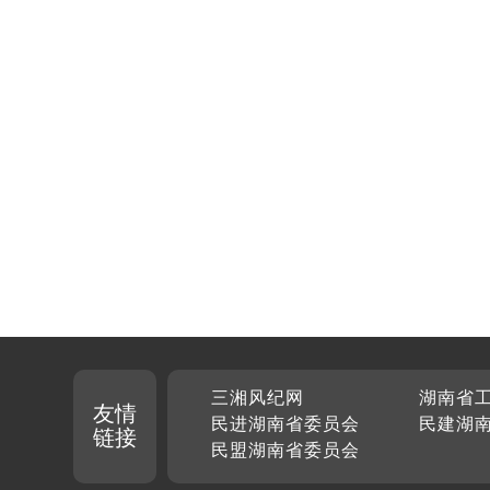
三湘风纪网
湖南省
友情
民进湖南省委员会
民建湖
链接
民盟湖南省委员会