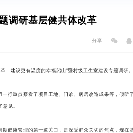
题调研基层健共体改革
分享
改革，建设更有温度的幸福韶山”暨村级卫生室建设专题调研
组一行重点察看了项目工地、门诊、病房改造成果等，倾听
了意见。
周期健康管理的第一道关口，是深受群众关切的焦点，现在