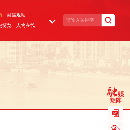
协
融媒观察
史博览
人物在线
湘声文博数据库