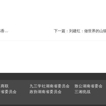
书香成
下一篇：刘建红：做世界的山
工商联
九三学社湖南省委员会
致公湖南省委会
南省委员会
政协湖南省委员会
三湘统战