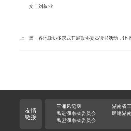
文 | 刘叙业
上一篇：各地政协多形式开展政协委员读书活动，让
为履职鲜明底色
三湘风纪网
湖南省
友情
民进湖南省委员会
民建湖
链接
民盟湖南省委员会