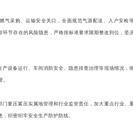
燃气采购、运输安全关口，全面规范气源配送、入户安检
存环节存在的风险隐患，严格按标准要求限期整改到位，坚
生产设备运行、车间消防安全、隐患排查治理等现场情况，
理。
部门要压紧压实属地管理和行业监管责任，加大重点行业、
患，织密织牢安全生产防护防线。