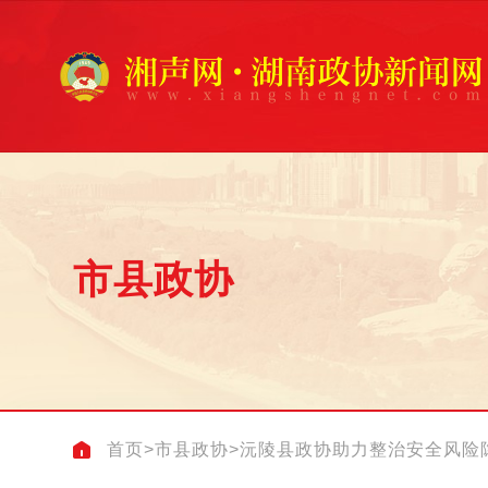
市县政协
首页
>
市县政协
>
沅陵县政协助力整治安全风险