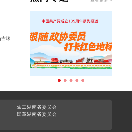
查看更多 >
猫吉咪
农工湖南省委员会
民革湖南省委员会