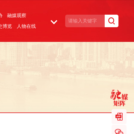
协
融媒观察
史博览
人物在线
湘声文博数据库