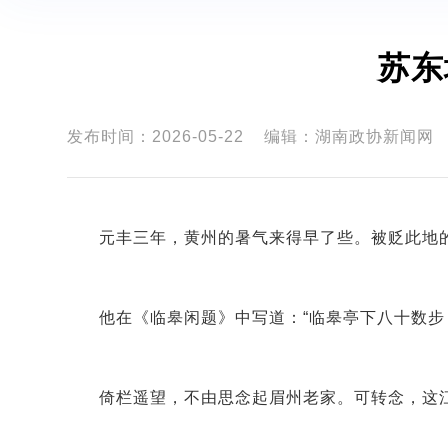
苏东
发布时间：2026-05-22
编辑：湖南政协新闻网
元丰三年，黄州的暑气来得早了些。被贬此地的
他在《临皋闲题》中写道：“临皋亭下八十数步
倚栏遥望，不由思念起眉州老家。可转念，这江