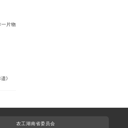
作一片物
非遗》
农工湖南省委员会