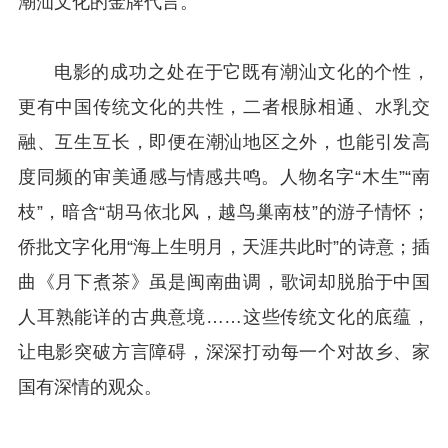
潮汕文化的金牌代言。
电影的成功之处在于它既有潮汕文化的个性，
更有中国传统文化的共性，二者根脉相通、水乳交
融、互生互长，即便在潮汕地区之外，也能引发高
度同频的审美通感与情感共鸣。人物名字“木生”“南
枝”，暗含“胡马依北风，越鸟巢南枝”的游子情怀；
侨批文字化用“海上生明月，天涯共此时”的诗意；插
曲《月下煮茶》虽是闽南曲调，歌词却脱胎于中国
人耳熟能详的古典意境……这些传统文化的底蕴，
让电影突破方言障碍，深深打动每一个对故乡、家
国有深情的观众。