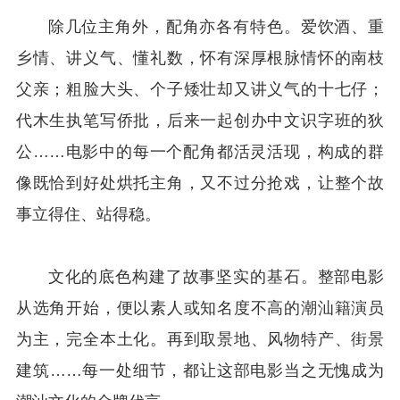
除几位主角外，配角亦各有特色。爱饮酒、重
乡情、讲义气、懂礼数，怀有深厚根脉情怀的南枝
父亲；粗脸大头、个子矮壮却又讲义气的十七仔；
代木生执笔写侨批，后来一起创办中文识字班的狄
公……电影中的每一个配角都活灵活现，构成的群
像既恰到好处烘托主角，又不过分抢戏，让整个故
事立得住、站得稳。
文化的底色构建了故事坚实的基石。整部电影
从选角开始，便以素人或知名度不高的潮汕籍演员
为主，完全本土化。再到取景地、风物特产、街景
建筑……每一处细节，都让这部电影当之无愧成为