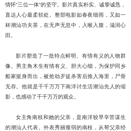
情怀“三位一体”的坚守。影片真实朴实、诚挚诚恳，
直达人心最柔软处。整部电影如春夜细雨，又如一
杯潮汕功夫茶，在无声无息中，入喉入腹，滋润心
田。
影片塑造了一批特点鲜明、有情有义的人物群
像。男主角木生有情有义、胆大心细，为保护同乡
船家挺身而出，被抢劫歹徒杀害后推入海里，尸骨
无存。他就是千千万万下南洋讨生活潮汕先人的缩
影，也感动了千千万万的观众。
女主角南枝和她的父亲，是南洋较早辛苦谋生
的潮汕人代表。外表秀丽瘦弱的南枝，从帮父亲经