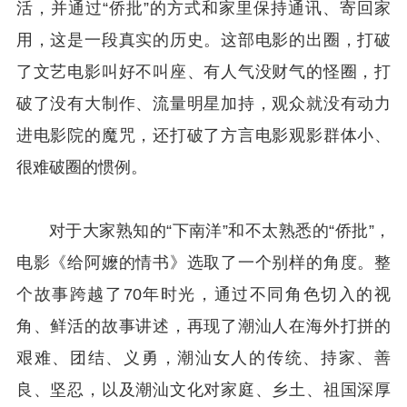
活，并通过“侨批”的方式和家里保持通讯、寄回家
用，这是一段真实的历史。这部电影的出圈，打破
了文艺电影叫好不叫座、有人气没财气的怪圈，打
破了没有大制作、流量明星加持，观众就没有动力
进电影院的魔咒，还打破了方言电影观影群体小、
很难破圈的惯例。
对于大家熟知的“下南洋”和不太熟悉的“侨批”，
电影《给阿嬤的情书》选取了一个别样的角度。整
个故事跨越了70年时光，通过不同角色切入的视
角、鲜活的故事讲述，再现了潮汕人在海外打拼的
艰难、团结、义勇，潮汕女人的传统、持家、善
良、坚忍，以及潮汕文化对家庭、乡土、祖国深厚