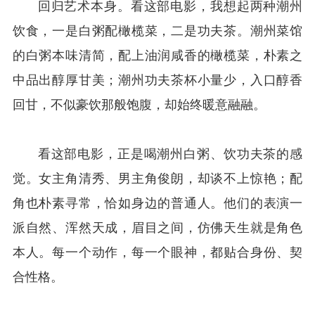
回归艺术本身。看这部电影，我想起两种潮州
饮食，一是白粥配橄榄菜，二是功夫茶。潮州菜馆
的白粥本味清简，配上油润咸香的橄榄菜，朴素之
中品出醇厚甘美；潮州功夫茶杯小量少，入口醇香
回甘，不似豪饮那般饱腹，却始终暖意融融。
看这部电影，正是喝潮州白粥、饮功夫茶的感
觉。女主角清秀、男主角俊朗，却谈不上惊艳；配
角也朴素寻常，恰如身边的普通人。他们的表演一
派自然、浑然天成，眉目之间，仿佛天生就是角色
本人。每一个动作，每一个眼神，都贴合身份、契
合性格。