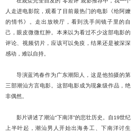
在观众完全自发的“零差评”观影推荐中，我一个
人走进电影院，观看了目前最热门的电影《给阿嬤
的情书》。走出放映厅，看到洗手间镜子里的自
己，眼皮微微红肿。本来以为看过不少这部电影的
评论、视频切片，应该可以免疫，结果还是被深深
感动，难以自持。
导演蓝鸿春作为广东潮阳人，这是他拍摄的第
三部潮汕方言电影。这部电影成为现象级作品，绝
非偶然。
影片讲述了潮汕“下南洋”的悲壮历史。自19世纪
上半叶起，潮汕男人开始出海务工、下南洋讨生