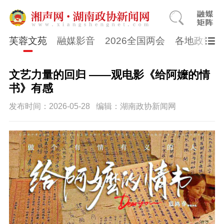
芙蓉文苑
融媒影音
2026全国两会
各地政协
文艺力量的回归 ——观电影《给阿嬤的情
书》有感
发布时间：2026-05-28
编辑：湖南政协新闻网