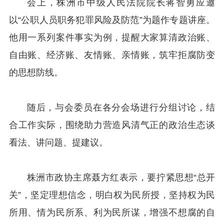
会上，株洲市中级人民法院院长蒋智勇应邀
以“公职人员职务犯罪风险及防范”为题作专题讲座。
他用一系列案件事实为例，提醒大家算清政治账、
自由账、经济账、友情账、亲情账，筑牢拒腐防变
的思想防线。
随后，与会委员在各分会场进行分组讨论，结
合工作实际，围绕助力营造风清气正的政治生态谈
看法、讲问题、提建议。
株洲市政协主席聂方红表示，要拧紧思想“总开
关”，坚定理想信念，明白权为民所授，坚持权为民
所用、情为民所系、利为民所谋，增强不想腐的自