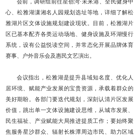
会前，调研组前往星创湾·未来港、全民健身中
心、松雅湖潇湘名人园规划选址等地，详细了解松
雅湖片区文体设施规划建设现状。目前，松雅湖片
区已基本配齐各类运动场地、健身设施及环湖慢行
系统，设有公益悦读空间，并常态化开展品牌体育
赛事、户外音乐会及惠民文艺演出。
会议指出，松雅湖是提升县域知名度、优化人
居环境、赋能产业发展的宝贵资源，承载着群众的
美好期盼。各部门要迭代规划，深刻认清片区发展
价值，跳出单一文体设施建设思维，从城市发展、
民生福祉、产业赋能大局推进提质工作；要始终聚
焦服务星沙群众、辐射长株潭周边市民、助力区域