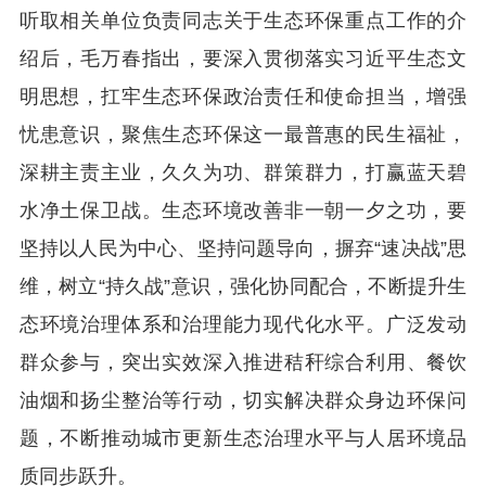
听取相关单位负责同志关于生态环保重点工作的介
绍后，毛万春指出，要深入贯彻落实习近平生态文
明思想，扛牢生态环保政治责任和使命担当，增强
忧患意识，聚焦生态环保这一最普惠的民生福祉，
深耕主责主业，久久为功、群策群力，打赢蓝天碧
水净土保卫战。生态环境改善非一朝一夕之功，要
坚持以人民为中心、坚持问题导向，摒弃“速决战”思
维，树立“持久战”意识，强化协同配合，不断提升生
态环境治理体系和治理能力现代化水平。广泛发动
群众参与，突出实效深入推进秸秆综合利用、餐饮
油烟和扬尘整治等行动，切实解决群众身边环保问
题，不断推动城市更新生态治理水平与人居环境品
质同步跃升。