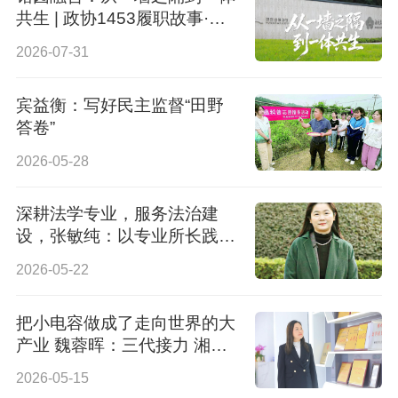
共生 | 政协1453履职故事·第
二季①
2026-07-31
宾益衡：写好民主监督“田野
答卷”
2026-05-28
深耕法学专业，服务法治建
设，张敏纯：以专业所长践行
初心使命
2026-05-22
把小电容做成了走向世界的大
产业 魏蓉晖：三代接力 湘港
连心
2026-05-15