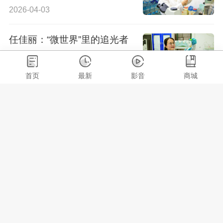
2026-04-03
任佳丽：“微世界”里的追光者
2026-03-20
首页
最新
影音
商城
刘定文：做文化守护人和改革
助力者
2026-03-13
魏蓉晖：三代接力 湘港连心
丨政协1453履职故事㉕
2026-03-07
周奇志：奏响油茶“三重美”乐