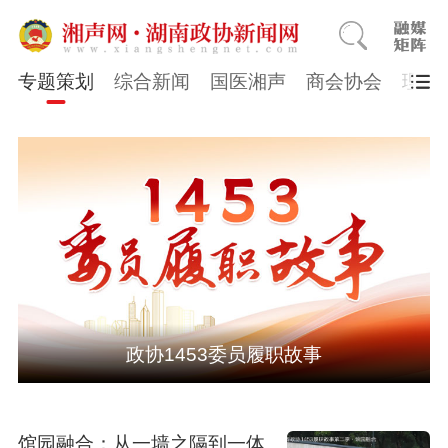
专题策划
综合新闻
国医湘声
商会协会
理论
政协1453委员履职故事
馆园融合：从一墙之隔到一体