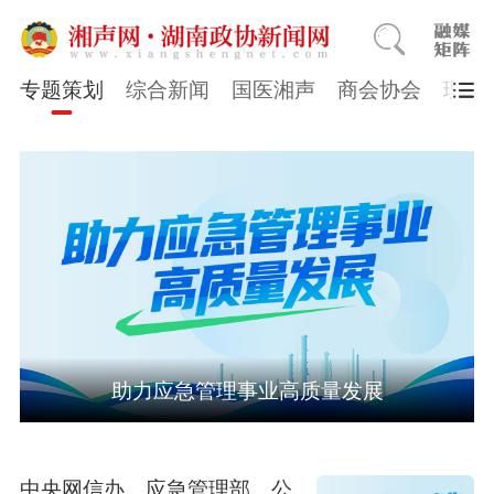
专题策划
综合新闻
国医湘声
商会协会
理论
助力应急管理事业高质量发展
中央网信办、应急管理部、公