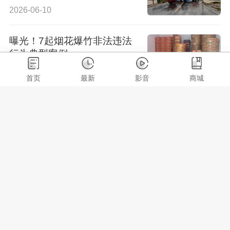
拦下100多辆车
2026-06-10
曝光！7起烟花爆竹非法违法
行为典型案例
2026-05-29
首页
最新
影音
商城
10个安全生产“吹哨人”被奖
励！
2026-05-22
湖南启动防汛四级应急响应和
自然灾害救助四级应急响应
2026-05-19
省应急委办公室通知 全力做