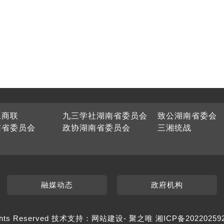
工商联
九三学社湖南省委员会
致公湖南省委会
南省委员会
政协湖南省委员会
三湘统战
融媒动态
政府机构
hts Reserved 技术支持：
网站建设
-
聚之唯
湘ICP备20220259