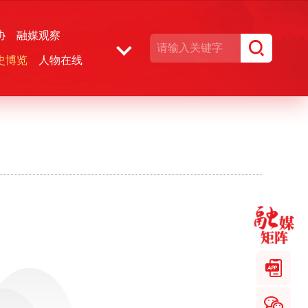
协
融媒观察
史博览
人物在线
湘声文博数据库