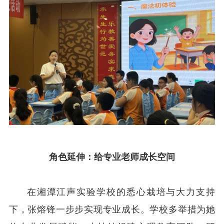
角色延伸：
给专业老师成长空间
在湘潭江声实验学校的悉心栽培与大力支持
下，张熔锋一步步实现专业成长。学校多举措为她