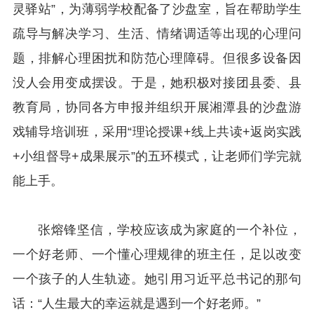
灵驿站”，为薄弱学校配备了沙盘室，旨在帮助学生
疏导与解决学习、生活、情绪调适等出现的心理问
题，排解心理困扰和防范心理障碍。但很多设备因
没人会用变成摆设。于是，她积极对接团县委、县
教育局，协同各方申报并组织开展湘潭县的沙盘游
戏辅导培训班，采用“理论授课+线上共读+返岗实践
+小组督导+成果展示”的五环模式，让老师们学完就
能上手。
张熔锋坚信，学校应该成为家庭的一个补位，
一个好老师、一个懂心理规律的班主任，足以改变
一个孩子的人生轨迹。她引用习近平总书记的那句
话：“人生最大的幸运就是遇到一个好老师。”