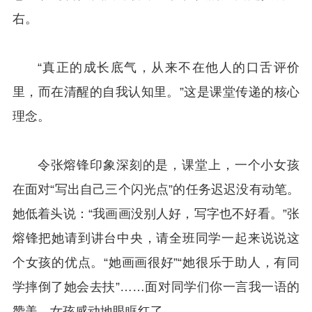
右。
“真正的成长底气，从来不在他人的口舌评价
里，而在清醒的自我认知里。”这是课堂传递的核心
理念。
令张熔锋印象深刻的是，课堂上，一个小女孩
在面对“写出自己三个闪光点”的任务迟迟没有动笔。
她低着头说：“我画画没别人好，写字也不好看。”张
熔锋把她请到讲台中央，请全班同学一起来说说这
个女孩的优点。“她画画很好”“她很乐于助人，有同
学摔倒了她会去扶”……面对同学们你一言我一语的
赞美，女孩感动地眼眶红了。