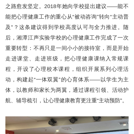
之路愈发坚定。2018年她向学校提出建议——能不
能把心理健康工作的重心从“被动咨询”转向“主动普
及”？这条建议得到学校高度认可与全力推进。随
后，湘潭江声实验学校的心理健康工作完成了一次
重要转型：不再只是一间小小的接待室，而是开始
走进课堂、走进班级，把心理健康课纳入常规课
程，开设了心理校本课程，组织开展系列心理活
动，构建起“一体双翼”的心育体系——以学生为主
体，以教师和家长为两翼，通过课程引领、活动护
航、辅导梳引，让心理健康教育更注重“主动预防”。