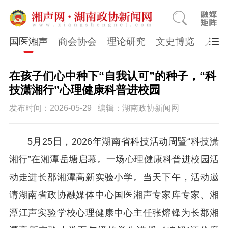
国医湘声
商会协会
理论研究
文史博览
人物
在孩子们心中种下“自我认可”的种子，“科
技潇湘行”心理健康科普进校园
发布时间：2026-05-29
编辑：湖南政协新闻网
5月25日，2026年湖南省科技活动周暨“科技潇
湘行”在湘潭岳塘启幕。一场心理健康科普进校园活
动走进长郡湘潭高新实验小学。当天下午，活动邀
请湖南省政协融媒体中心国医湘声专家库专家、湘
潭江声实验学校心理健康中心主任张熔锋为长郡湘