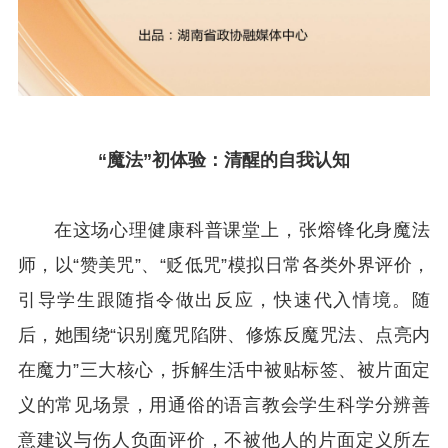
“魔法”初体验：
清醒的自我认知
在这场心理健康科普课堂上，张熔锋化身魔法
师，以“赞美咒”、“贬低咒”模拟日常各类外界评价，
引导学生跟随指令做出反应，快速代入情境。随
后，她围绕“识别魔咒陷阱、修炼反魔咒法、点亮内
在魔力”三大核心，拆解生活中被贴标签、被片面定
义的常见场景，用通俗的语言教会学生科学分辨善
意建议与伤人负面评价，不被他人的片面定义所左