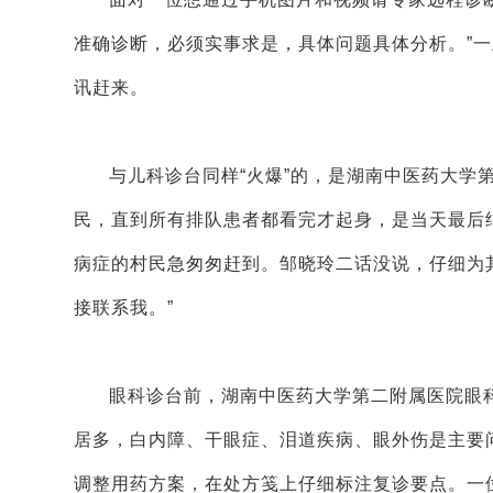
准确诊断，必须实事求是，具体问题具体分析。”
讯赶来。
与儿科诊台同样“火爆”的，是湖南中医药大学
民，直到所有排队患者都看完才起身，是当天最后
病症的村民急匆匆赶到。邹晓玲二话没说，仔细为
接联系我。”
眼科诊台前，湖南中医药大学第二附属医院眼
居多，白内障、干眼症、泪道疾病、眼外伤是主要
调整用药方案，在处方笺上仔细标注复诊要点。一