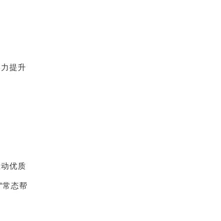
助力提升
推动优质
“常态帮