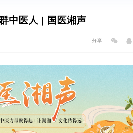
群中医人 | 国医湘声
分享