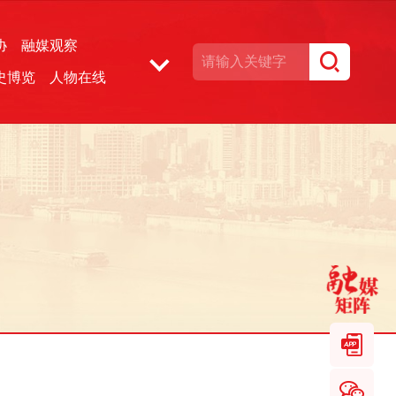
协
融媒观察
史博览
人物在线
湘声文博数据库