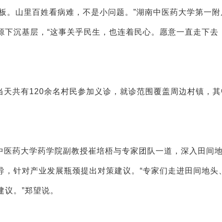
板。山里百姓看病难，不是小问题。”湖南中医药大学第一附
源下沉基层，“这事关乎民生，也连着民心。愿意一直走下去
天共有120余名村民参加义诊，就诊范围覆盖周边村镇，其
中医药大学药学院副教授崔培梧与专家团队一道，深入田间
导，针对产业发展瓶颈提出对策建议。“专家们走进田间地头
建议。”郑望说。