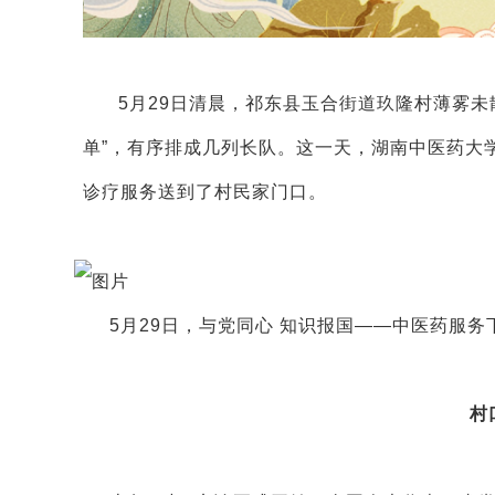
5月29日清晨，祁东县玉合街道玖隆村薄雾
单”，有序排成几列长队。这一天，湖南中医药大
诊疗服务送到了村民家门口。
5月29日，与党同心 知识报国——中医药服
村