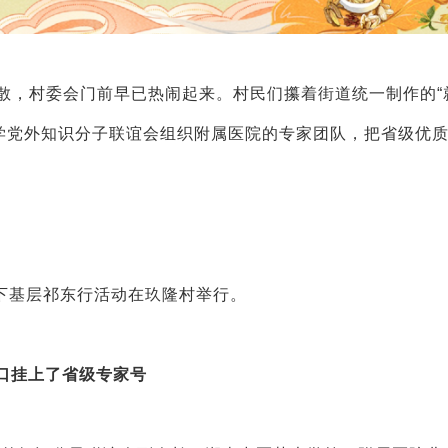
未散，村委会门前早已热闹起来。村民们攥着街道统一制作的“
学党外知识分子联谊会组织附属医院的专家团队，把省级优
务下基层祁东行活动在玖隆村举行。
口挂上了省级专家号