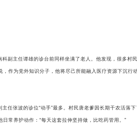
病科副主任谭雄的诊台前同样坐满了老人。他发现，很多村
说，作为党外知识分子，他将尽己所能融入医疗资源下沉行
主任张波的诊位“动手”最多。村民唐老爹因长期干农活落下
日常养护动作：“每天这套拉伸坚持做，比吃药管用。”