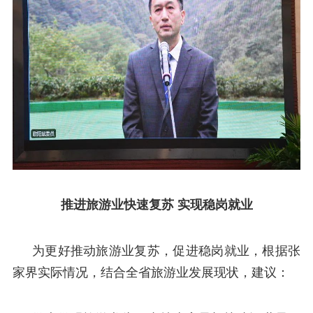
推进旅游业快速复苏 实现稳岗就业
为更好推动旅游业复苏，促进稳岗就业，根据张
家界实际情况，结合全省旅游业发展现状，建议：