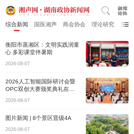
综合新闻
国医湘声
商会协会
理论研究
文史
衡阳市蒸湘区：文明实践润童
心 多彩课堂伴暑期
2026-08-07
2026人工智能国际研讨会暨
OPC双创大赛颁奖典礼在长
沙举行
2026-08-07
图片新闻 | 8个景区晋级4A
2026-08-07