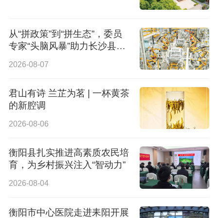
从“拼政策”到“拼生态”，委员
专家“头脑风暴”助力长沙县招
商引资换挡提速
2026-08-07
君山有诗 兰芷为茗 | 一杯黄茶
的新腔调
2026-08-06
衡阳县扎实推进高素质农民培
育，为乡村振兴注入“智动力”
2026-08-04
衡阳市中心医院走进耒阳开展