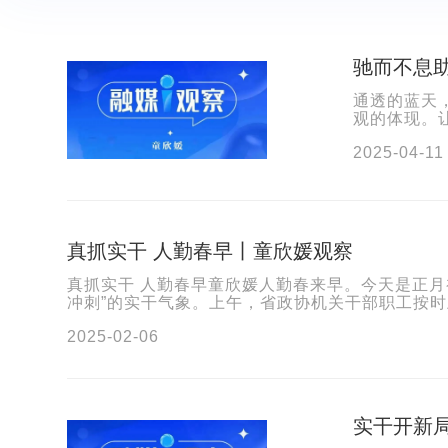
驰而不息助
通透的蓝天
观的体现。
求，更是对
2025-04-11
真抓实干 人勤春早丨童欣媛观察
真抓实干 人勤春早童欣媛人勤春来早。今天是正月
冲刺”的实干气象。上午，省政协机关干部职工按时上
2025-02-06
实干开新局