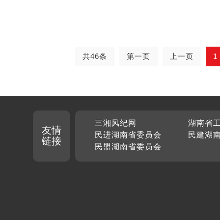
共46条
第一页
上一页
1
三湘风纪网
湖南省
友情
民进湖南省委员会
民建湖
链接
民盟湖南省委员会