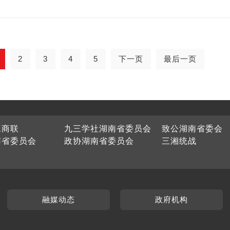
2
3
4
5
下一页
最后一页
工商联
九三学社湖南省委员会
致公湖南省委会
南省委员会
政协湖南省委员会
三湘统战
融媒动态
政府机构