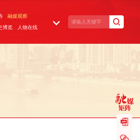
协
融媒观察
史博览
人物在线
湘声文博数据库