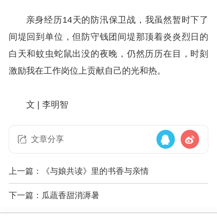
亲身经历14天的防汛保卫战，我虽然暂时下了
间堤回到单位，但防守钱团间堤那顶着炎炎烈日的
白天和蚊虫蛇鼠出没的夜晚，仍然历历在目，时刻
激励我在工作岗位上贡献自己的光和热。
文 | 李明智
文章分享
上一篇：《与娘共读》里的书香与亲情
下一篇：瓜蔬香甜消溽暑