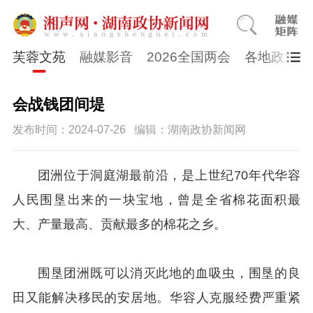
芙蓉文苑
融媒影音
2026全国两会
各地政协
会战钱团间堤
发布时间：2024-07-26
编辑：湖南政协新闻网
团洲位于洞庭湖最前沿，是上世纪70年代华容
人民围垦出来的一块宝地，曾是全省棉花面积最
大、产量最高、贡献最多的棉花之乡。
围垦团洲既可以消灭此地的血吸虫，围垦的良
田又能解决移民的安居地。华容人克服经费严重紧