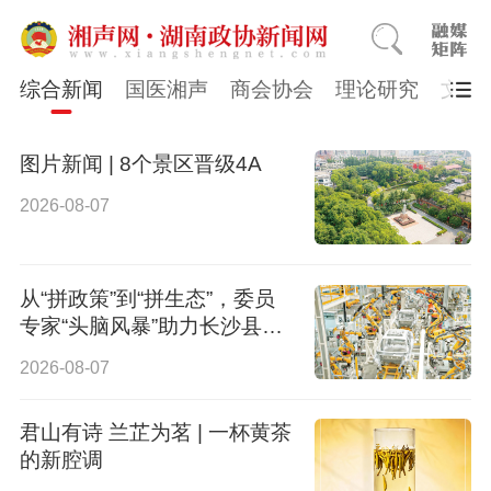
综合新闻
国医湘声
商会协会
理论研究
文史
图片新闻 | 8个景区晋级4A
2026-08-07
从“拼政策”到“拼生态”，委员
专家“头脑风暴”助力长沙县招
商引资换挡提速
2026-08-07
君山有诗 兰芷为茗 | 一杯黄茶
的新腔调