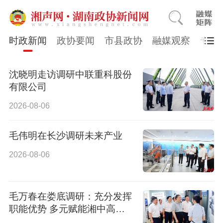
时政新闻
政协要闻
市县政协
融媒观察
专题
沈晓明走访调研中联重科股份
有限公司
2026-08-06
毛伟明在长沙调研未来产业
2026-08-06
毛万春在娄底调研：充分发挥
职能优势 多元赋能湘中高质
量发展新篇章