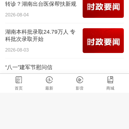
转诊？湖南出台医保帮扶新规
2026-08-04
湖南本科批录取24.79万人 专
科批次录取开始
2026-08-03
“八一”建军节慰问信
2026-07-31
首页
最新
影音
商城
毛万春在新化县坪塘村调研：
团结一心实干担当 切实提升
人民群众获得感幸福感安全感
2026-08-01