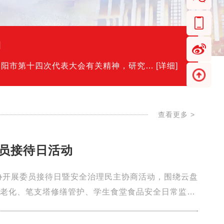
神
耒阳市第十四次代表大会有关精神，研究部
[详细]
标任务...
查看更多
>
员接待日活动
协开展委员接待日暨安全治理民主协商活动，围绕云盘
老化、笔支塔修缮管护、学生食堂食品安全日常监
应急指挥系统建设、房屋外墙破损脱落安...