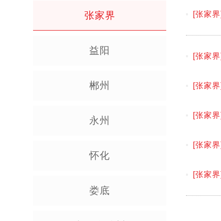
张家界
[张家界
益阳
[张家界
郴州
[张家界
[张家界
永州
[张家界
怀化
[张家界
娄底