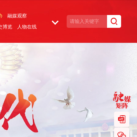
协
融媒观察
史博览
人物在线
湘声文博数据库