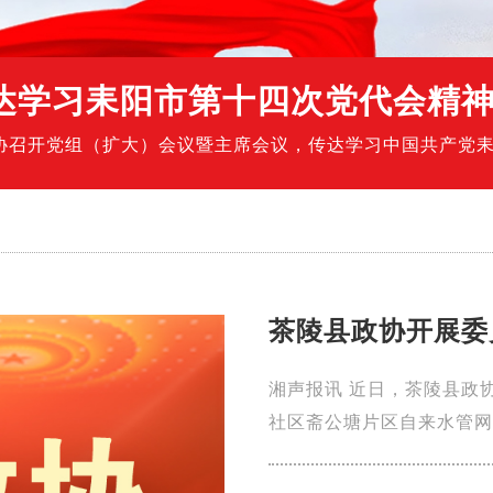
达学习耒阳市第十四次党代会精
政协召开党组（扩大）会议暨主席会议，传达学习中国共产党
学习解读了市第十四次党代会报告，全面领会大会精神实质、目
茶陵县政协开展委
湘声报讯 近日，茶陵县政
社区斋公塘片区自来水管网
管、云阳山景区智能广播和