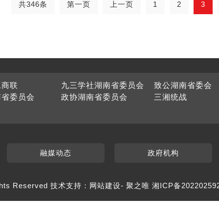
共346条
第一页
上一页
1
2
3
工商联
九三学社湖南省委员会
致公湖南省委会
南省委员会
政协湖南省委员会
三湘统战
融媒动态
政府机构
hts Reserved 技术支持：
网站建设
-
聚之唯
湘ICP备20220259