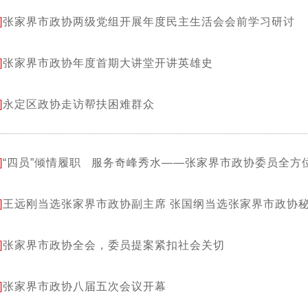
]
张家界市政协两级党组开展年度民主生活会会前学习研讨
]
张家界市政协年度首期大讲堂开讲英雄史
]
永定区政协走访帮扶困难群众
]
“四员”倾情履职 服务奇峰秀水——张家界市政协委员全方
]
王远刚当选张家界市政协副主席 张国纲当选张家界市
]
张家界市政协全会，委员提案紧扣社会关切
]
张家界市政协八届五次会议开幕