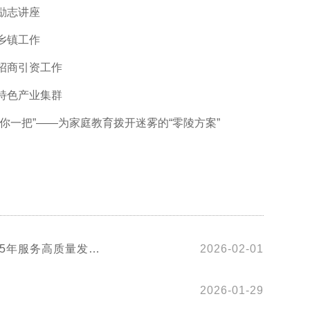
励志讲座
乡镇工作
招商引资工作
特色产业集群
你一把”——为家庭教育拨开迷雾的“零陵方案”
25年服务高质量发展
2026-02-01
2026-01-29