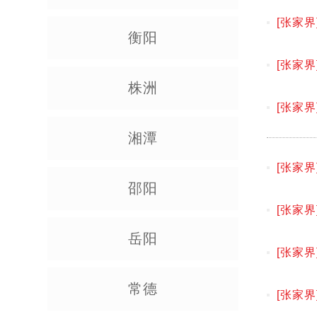
[张家界
衡阳
[张家界
株洲
[张家界
湘潭
[张家界
地建设
邵阳
[张家界
岳阳
[张家界
常德
[张家界