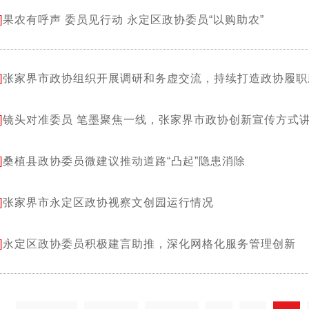
]
果农有呼声 委员见行动 永定区政协委员“以购助农”
]
张家界市政协组织开展调研和务虚交流，持续打造政协履职
]
镜头对准委员 笔墨聚焦一线，张家界市政协创新宣传方
]
桑植县政协委员微建议推动道路“凸起”隐患消除
]
张家界市永定区政协视察文创园运行情况
]
永定区政协委员积极建言助推，深化网格化服务管理创新