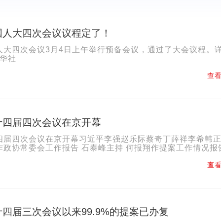
国人大四次会议议程定了！
人大四次会议3月4日上午举行预备会议，通过了大会议程。
新华社
查看
十四届四次会议在京开幕
四届四次会议在京开幕习近平李强赵乐际蔡奇丁薛祥李希韩
作政协常委会工作报告 石泰峰主持 何报翔作提案工作情
，中国人民政治协商会议第十四届全国委员会第四次会议在..
查看
四届三次会议以来99.9%的提案已办复