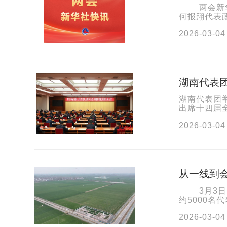
两会新华社
何报翔代表
会议以来的提
2026-03-04
湖南代表
湖南代表团
出席十四届
书记、省人
2026-03-04
从一线到会
3月3日，
约5000
共赴这场春
2026-03-04