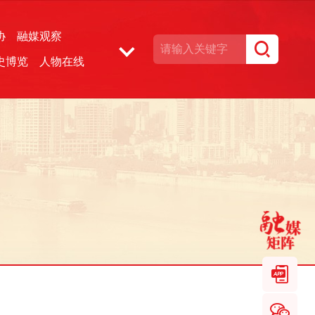
协
融媒观察
史博览
人物在线
湘声文博数据库