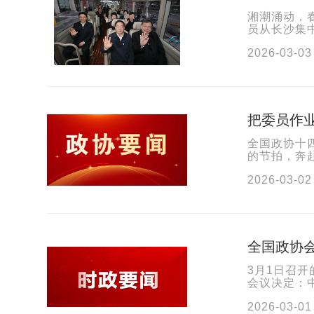
湘潮涌动，
员从长沙集
尽责的新征程
2026-03-03
把委员作业
全国政协十
的节拍，奔
怀“国之大者
2026-03-02
全国政协
3月1日召
会议决定：
月4日在北京
2026-03-01