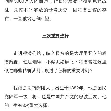
湖南3000万人的命运，让长沙及整个湖南免遭战
乱。湖南和平解放的珍贵历史，因程潜公馆的存
在，一直被铭记和回望。
三次重要选择
走进程潜公馆，映入眼帘的是大厅里竖立的程
潜雕像。驻足端详，不禁思绪翩飞：程潜曾在这里
做过哪些精细谋划，度过了怎样的重要时刻？
程潜是湖南醴陵人，出生于1882年。他是国民
党陆军一级上将，也是中国共产党的忠诚朋友。他
的一生有3次重大选择。