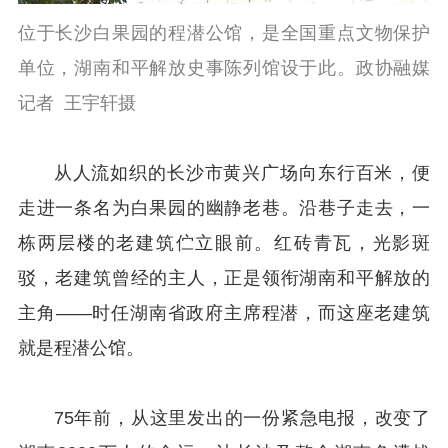
位于长沙白果园的程潜公馆，是全国重点文物保护
单位，湖南和平解放史事陈列馆设于此。政协融媒
记者 王宇轩摄
从人流如织的长沙市黄兴广场向东行百米，便
走进一条名为白果园的幽静老巷。沿巷子走去，一
栋两层楼的老建筑伫立眼前。红砖青瓦，光影斑
驳，老建筑曾经的主人，正是领衔湖南和平解放的
主角——时任湖南省政府主席程潜，而这座老建筑
就是程潜公馆。
75年前，从这里发出的一份紧急电报，改变了