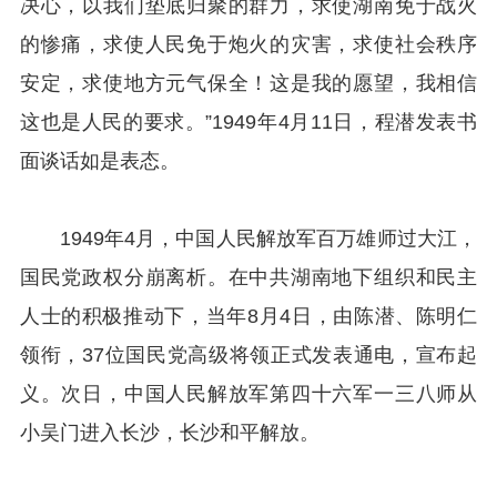
决心，以我们垫底归聚的群力，求使湖南免于战火
的惨痛，求使人民免于炮火的灾害，求使社会秩序
安定，求使地方元气保全！这是我的愿望，我相信
这也是人民的要求。”1949年4月11日，程潜发表书
面谈话如是表态。
1949年4月，中国人民解放军百万雄师过大江，
国民党政权分崩离析。在中共湖南地下组织和民主
人士的积极推动下，当年8月4日，由陈潜、陈明仁
领衔，37位国民党高级将领正式发表通电，宣布起
义。次日，中国人民解放军第四十六军一三八师从
小吴门进入长沙，长沙和平解放。