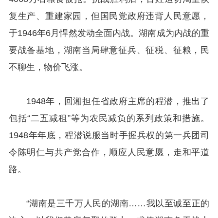
复生产、重建家园，但国民党政府违背人民意愿，
于1946年6月悍然发动全面内战。湖南成为内战的重
要战备基地，湖南当局肆意征兵、征税、征粮，民
不聊生，物价飞涨。
1948年，回湘担任省政府主席的程潜，推出了
包括“二五减租”等为农民减负的系列政策和措施。
1948年年底，程潜说服当时手握兵权的第一兵团司
令陈明仁与共产党合作，顺应人民意愿，走和平道
路。
“湖南是三千万人民的湖南……我以至诚至正的