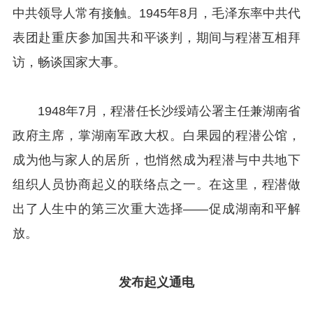
中共领导人常有接触。1945年8月，毛泽东率中共代
表团赴重庆参加国共和平谈判，期间与程潜互相拜
访，畅谈国家大事。
1948年7月，程潜任长沙绥靖公署主任兼湖南省
政府主席，掌湖南军政大权。白果园的程潜公馆，
成为他与家人的居所，也悄然成为程潜与中共地下
组织人员协商起义的联络点之一。在这里，程潜做
出了人生中的第三次重大选择——促成湖南和平解
放。
发布起义通电