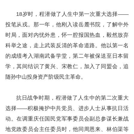
18岁时，程潜做了人生中第一次重大选择——
投笔从戎。那一年，他刚入读岳麓书院，了解中外
时局，面对内忧外患，怀一腔报国热血，毅然放弃
科举之途，走上武装反清的革命道路。他以第一名
的成绩考入湖南武备学堂，第二年被保送至日本留
学，其间结识了黄兴、宋教仁，加入了同盟会，追
随孙中山投身资产阶级民主革命。
抗日战争时期，程潜做了人生中的第二次重大
选择——积极掩护中共党员、进步人士从事抗日活
动。在调重庆任国民党军事委员会副总参谋长兼战
地党政委员会主任委员时，他同周恩来、林伯渠等