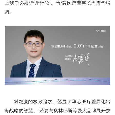
上我们必须‘斤斤计较’。”华芯医疗董事长周震华强
调。
对精度的极致追求，彰显了华芯医疗差异化出
海战略的智慧。“若要与奥林巴斯等强大品牌展开技