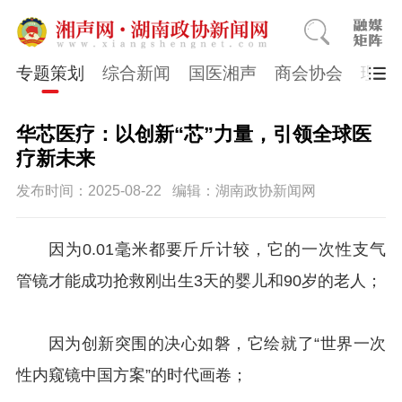
专题策划
综合新闻
国医湘声
商会协会
理论
华芯医疗：以创新“芯”力量，引领全球医
疗新未来
发布时间：2025-08-22
编辑：湖南政协新闻网
因为
0.01毫米都要斤斤计较，它的一次性支气
管镜才能成功抢救刚出生3天的婴儿和90岁的老人；
因为创新突围的决心如磐，它绘就了“世界一次
性内窥镜中国方案”的时代画卷；