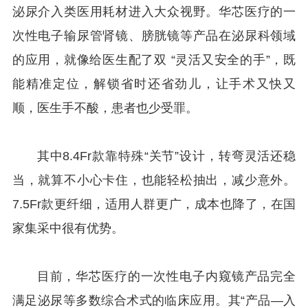
泌尿介入类医用耗材进入大众视野。华芯医疗的一
次性电子输尿管肾镜、膀胱镜等产品在泌尿科领域
的应用，就像给医生配了双 “灵活又安全的手”，既
能精准定位，解锁省时还省劲儿，让手术又快又
顺，医生手不酸，患者也少受罪。
其中8.4Fr款靠特殊“关节”设计，转弯灵活还稳
当，就算不小心卡住，也能轻松抽出，减少意外。
7.5Fr款更纤细，适用人群更广，成本也降了，在国
家集采中很有优势。
目前，华芯医疗的一次性电子内窥镜产品完全
满足泌尿等多数综合术式的临床应用。其“产品—入