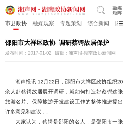
市县政协
融媒观察
专题策划
综合新闻
国医
邵阳市大祥区政协 调研蔡锷故居保护
发布时间：2017-01-02
编辑：湘声报-湖南政协新闻网
湘声报讯 12月22日，邵阳市大祥区政协组织20
余人赴蔡锷故居展开调研，就如何打造好蔡锷这张
旅游名片、保障旅游开发建设工作的整体推进提出
许多意见和建议，。
大家认为，蔡锷是邵阳的名人，是邵阳市一张