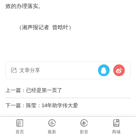
效的办理落实。
（湘声报记者 曾晗叶）
文章分享
上一篇：已经是第一页了
下一篇：陈莹：14年助学传大爱
首页
最新
影音
商城