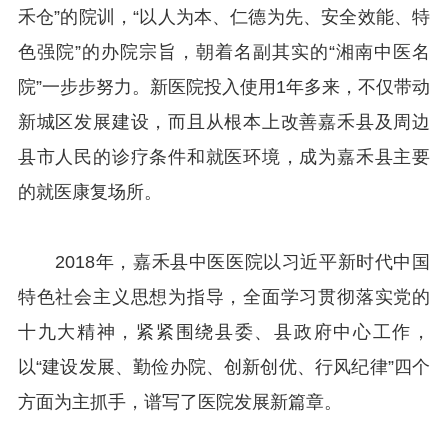
禾仓”的院训，“以人为本、仁德为先、安全效能、特
色强院”的办院宗旨，朝着名副其实的“湘南中医名
院”一步步努力。新医院投入使用1年多来，不仅带动
新城区发展建设，而且从根本上改善嘉禾县及周边
县市人民的诊疗条件和就医环境，成为嘉禾县主要
的就医康复场所。
2018年，嘉禾县中医医院以习近平新时代中国
特色社会主义思想为指导，全面学习贯彻落实党的
十九大精神，紧紧围绕县委、县政府中心工作，
以“建设发展、勤俭办院、创新创优、行风纪律”四个
方面为主抓手，谱写了医院发展新篇章。