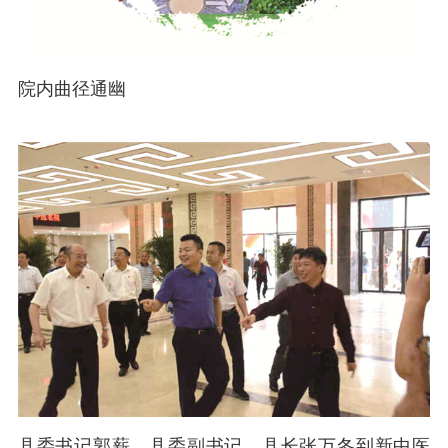
院内曲径通幽
县委书记郭薪，县委副书记、县长张万冬到新中医