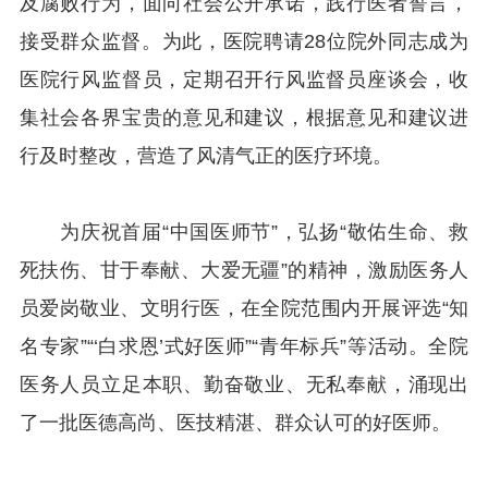
及腐败行为，面向社会公开承诺，践行医者誓言，
接受群众监督。为此，医院聘请28位院外同志成为
医院行风监督员，定期召开行风监督员座谈会，收
集社会各界宝贵的意见和建议，根据意见和建议进
行及时整改，营造了风清气正的医疗环境。
为庆祝首届“中国医师节”，弘扬“敬佑生命、救
死扶伤、甘于奉献、大爱无疆”的精神，激励医务人
员爱岗敬业、文明行医，在全院范围内开展评选“知
名专家”“‘白求恩’式好医师”“青年标兵”等活动。全院
医务人员立足本职、勤奋敬业、无私奉献，涌现出
了一批医德高尚、医技精湛、群众认可的好医师。