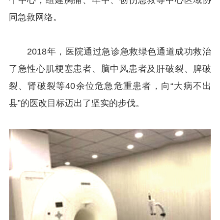
个中心，组建胸痛、卒中、创伤急救等中心区域协
同急救网络。
2018年，医院通过急诊急救绿色通道成功救治
了急性心肌梗塞患者、脑中风患者及肝破裂、脾破
裂、肾破裂等40余位危急危重患者，向“大病不出
县”的医改目标迈出了坚实的步伐。