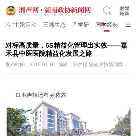
同四立”主题活动
三湘生态
产学研
国学经典
对标高质量，6S精益化管理出实效——嘉
禾县中医医院精益化发展之路
发布时间：2019-01-18
编辑：湘声报-湖南政协新闻网
□ 湘声报记者 姚依农