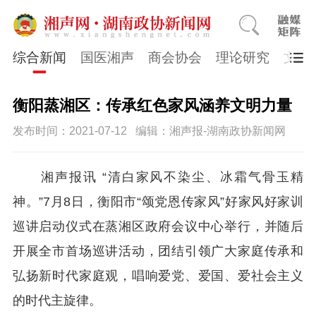
综合新闻
国医湘声
商会协会
理论研究
文史
衡阳蒸湘区：传承红色家风涵养文明力量
发布时间：2021-07-12
编辑：湘声报-湖南政协新闻网
湘声报讯 “清白家风不染尘、冰霜气骨玉精
神。”7月8日，衡阳市“颂党恩传家风”好家风好家训
巡讲启动仪式在蒸湘区政府会议中心举行，并随后
开展全市首场巡讲活动，团结引领广大家庭传承和
弘扬新时代家庭观，唱响爱党、爱国、爱社会主义
的时代主旋律。