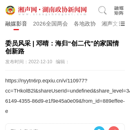
融媒影音
2026全国两会
各地政协
湘声文博数
委员风采 | 邓晴：海归“创二代”的家国情
创新路
发布时间：2022-12-10
编辑：
https://nyytn6rp.eqxiu.cn/v/110977?
cc=THkolB2l&shareUserId=undefined&share_level=3
6149-4355-86d9-e1f9e45a0e09&from_id=889effee-
e