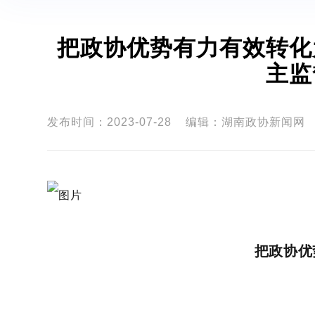
把政协优势有力有效转化
主监
发布时间：2023-07-28
编辑：湖南政协新闻网
把政协优