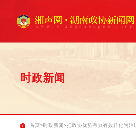
时政新闻
首页
>
时政新闻
>
把政协优势有力有效转化为治