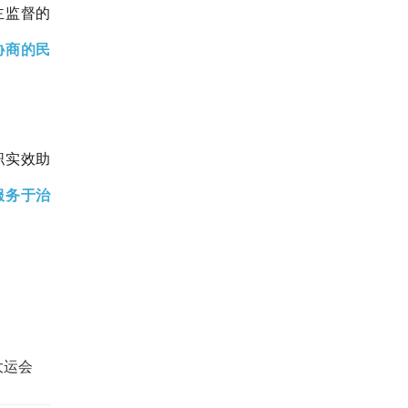
主监督的
协商的民
职实效助
服务于治
大运会