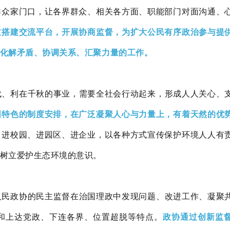
群众家门口，让各界群众、相关各方面、职能部门对面沟通、
过搭建交流平台，开展协商监督，为扩大公民有序政治参与提
化解矛盾、协调关系、汇聚力量的工作。
代、利在千秋的事业，需要全社会行动起来，形成人人关心、
国特色的制度安排，在广泛凝聚人心与力量上，有着天然的优
、进校园、进园区、进企业，以各种方式宣传保护环境人人有
树立爱护生态环境的意识。
人民政协的民主监督在治国理政中发现问题、改进工作、凝聚
和上达党政、下连各界、位置超脱等特点。
政协通过创新监