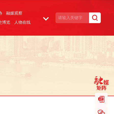
协
融媒观察
史博览
人物在线
湘声文博数据库