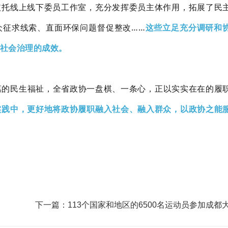
依托线上线下委员工作室，充分发挥委员主体作用，拓展了民
众征求线索、直面环保问题督促整改……
这些立足充分调研和
社会治理的成效。
惠的民生福祉，全省政协一盘棋、一条心，正以实实在在的履
实践中，更好地将政协履职融入社会、融入群众，以政协之能
下一篇：113个国家和地区的6500名运动员参加成都