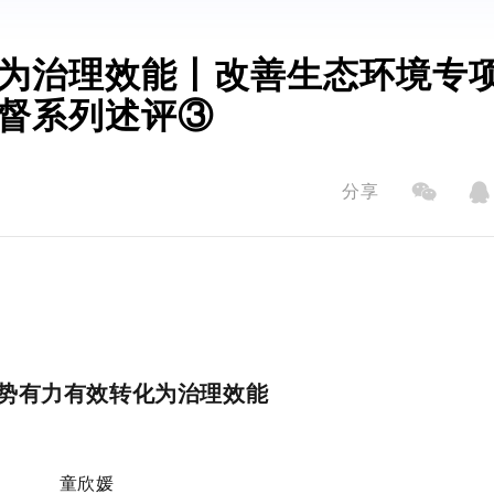
为治理效能丨改善生态环境专
督系列述评③
分享
势有力有效转化为治理效能
童欣媛