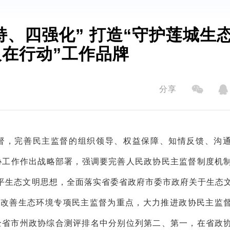
持、四强化” 打造“守护莲城生
在行动”工作品牌
分享
督，完善民主监督的组织领导、权益保障、知情反馈、沟
协工作作出战略部署，强调要完善人民政协民主监督制度机
平生态文明思想，全面落实省委省政府市委市政府关于生态
，以改善生态环境专项民主监督为重点，大力推进政协民主监
度全省市州政协综合测评排名中分别位列第二、第一，在省政