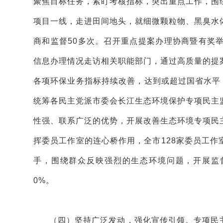
聚焦目标任务，紧盯考核指标，突出重点工作，围
项目一线，走进田间地头，就细微颗粒物、黑臭水
商和监督50多次。召开重点提案办理协商暨有奖
信息办理情况走访相关职能部门，通过高质量的提
各项环保业务指标持续改善，达到或超过国省水平
统筹各民主党派市委会长江生态环境保护专项民主
性强、联系广泛的优势，开展改善生态环境专项民
挥委员工作室的连心桥作用，全市128家委员工
手，围绕群众反映强烈的生态环境问题，开展监督
0%。
（四）坚持广泛发动，强化宣传引领。专项民