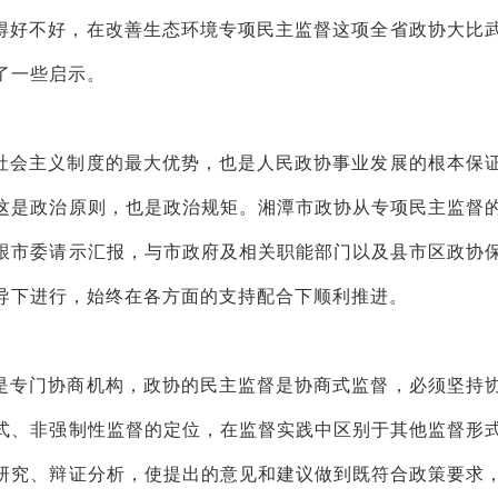
得好不好，在改善生态环境专项民主监督这项全省政协大比
了一些启示。
社会主义制度的最大优势，也是人民政协事业发展的根本保
这是政治原则，也是政治规矩。湘潭市政协从专项民主监督
跟市委请示汇报，与市政府及相关职能部门以及县市区政协
导下进行，始终在各方面的支持配合下顺利推进。
是专门协商机构，政协的民主监督是协商式监督，必须坚持
式、非强制性监督的定位，在监督实践中区别于其他监督形
研究、辩证分析，使提出的意见和建议做到既符合政策要求