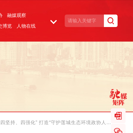
协
融媒观察
史博览
人物在线
湘声文博数据库
四坚持、四强化” 打造“守护莲城生态环境政协人在