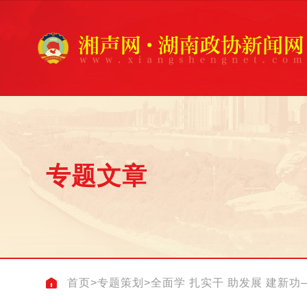
专题文章
首页
>
专题策划
>
全面学 扎实干 助发展 建新