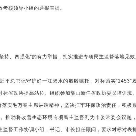
效考核领导小组的通报表扬。
坚持、四强化”的有力举措，扎实推进专项民主监督落地见效
平总书记守护好一江碧水的殷殷嘱托，对标落实“1453”
对标省政协提高站位。组织参加韶山新任省政协委员培训班
听落实毛万春主席讲话精神，坚决扛牢环保政治责任，积极
视。推动将改善生态环境专项民主监督列为市委常委会议题
主监督工作协调小组，书记、市长担任顾问，要求对标对表