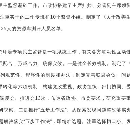
民主监督基础工作。市政协搭建了主席挂帅、分管副主席领
注重实干的工作专班和10个监督小组。制定了《关于改善
35人的资源库测评人员名单。
态环境专项民主监督是一项系统工作，有关各方联动性互动
强配合、形成合力、确保实效。一是健全长效机制。制定了
系列规范性、程序性的制度和办法，制定完善联席会议、问
果转化等六项机制，构建党政重视、政协组织、部门协同、
调度会、推进会13次，传达省政协、市委要求，研究重要
研视察。二是推行“五步工作法”。从探索发现问题整改落实
题解决落实“五步工作法”，即精准选题。注重选择切口小、