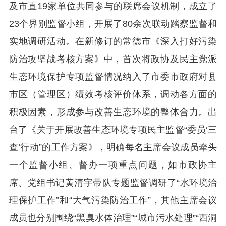
及市直19家单位共同参与的联席会议机制，成立了
23个界别监督小组，开展了80余次联动踏察监督和
实地调研活动。在新修订的常德市《深入打好污染
防治攻坚战考核方案》中，首次将政协及民主党派
生态环境保护专项监督情况纳入了市委市政府对县
市区（管理区）绩效考核评价体系，调动各方面的
积极因素，形成参与改善生态环境的整体合力。出
台了《关于开展改善生态环境专项民主监督“委员‘三
查’行动”的工作方案》，明确每名主席会议成员牵头
一个监督小组、督办一项重点问题，如市政协主
席、党组书记黄清宇带队专题监督调研了“水环境治
理保护工作”和“大气污染防治工作”，其他主席会议
成员也分别围绕“黑臭水体治理”“城市污水处理”“西洞