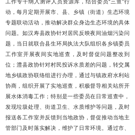
工作专干纳入测评人员资源库，结合委员“三查”行
动，每月定期开展市、县、乡镇（街道）生态环境
专题联动活动，推动解决群众身边生态环境的具体
问题。如汉寿县政协针对居民反映夜间油烟污染问
题，当日就联合县生环局执法大队组织各乡镇委员
工作室开展夜间实地巡查，及时督促问题整改到
位；澧县政协针对村民投诉水质差的问题，转交属
地乡镇政协联络组进行办理，通过与镇政府水利站
协商，组织开展了实地巡查，积极督导相关站所开
展水体消毒工作；特别是一些委员在日常巡查中，
发现垃圾处理、街道卫生、水质维护等问题，及时
报送各工作室并反馈到当地政协，督促推动当地主
管部门及时落实解决，维护了日常环境。通过市、