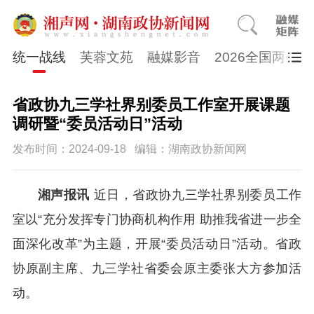
统一战线
芙蓉文苑
融媒影音
2026全国两会
省政协九三学社界别委员工作室开展课题
调研暨“委员活动日”活动
发布时间：2024-09-18
编辑：湖南政协新闻网
湘声报讯
近日，省政协九三学社界别委员工作
室以
“充分发挥专门协商机构作用 助推我省进一步全
面深化改革”为主题，开展“委员活动日”活动。省政
协原副主席、九三学社省委
会
原主委张大方
参加
活
动。