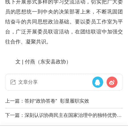
线下开展形式多样的学习交流活动，切实把广大委
员的思想统一到中央的决策部署上来，不断巩固团
结奋斗的共同思想政治基础。要以委员工作室为平
台，广泛开展委员联谊活动，在团结联谊中加强交
往合作、凝聚共识。
文 |
付燕（
东安县政协）
文章分享
上一篇：​答好“政协答卷” 彰显履职实效
下一篇：深刻认识协商民主在国家治理中的独特优势丨
协商民主为什么好·专家学者谈