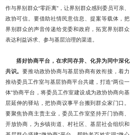
作与界别群众“零距离”，让界别群众感到委员可亲、
政协可信。要借助社情民意信息、提案等载体，把
界别群众的声音传递给党委和政府，拓宽界别群众
表达利益诉求、参与基层治理的渠道。
搭好协商平台，在求同存异、化异为同中深化
共识。
要推动政协协商与基层协商有效衔接，着力
推动委员工作室与基层协商平台共建，打造“两位一
体”协商平台，将委员工作室建设成为政协协商向基
层延伸的驿站，把协商议事平台搬到群众家门口。
要聚焦协商主责主业，委员工作室坚持开门协商、
开放协商，为乡镇街道、村社区、基层社会组织和
基层群众搭建“微协商”平台，帮助老百姓实现“微心