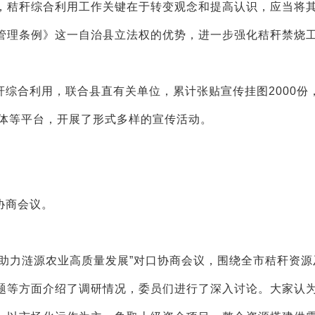
，秸秆综合利用工作关键在于转变观念和提高认识，应当将
管理条例》这一自治县立法权的优势，进一步强化秸秆禁烧
综合利用，联合县直有关单位，累计张贴宣传挂图2000份
媒体等平台，开展了形式多样的宣传活动。
协商会议。
助力涟源农业高质量发展”对口协商会议，围绕全市秸秆资源
题等方面介绍了调研情况，委员们进行了深入讨论。大家认