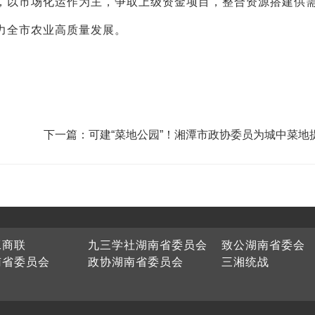
，以市场化运作为主，争取上级资金项目，整合资源搭建供
力全市农业高质量发展。
下一篇：可建“菜地公园”！湘潭市政协委员为城中菜地
新思路
工商联
九三学社湖南省委员会
致公湖南省委会
南省委员会
政协湖南省委员会
三湘统战