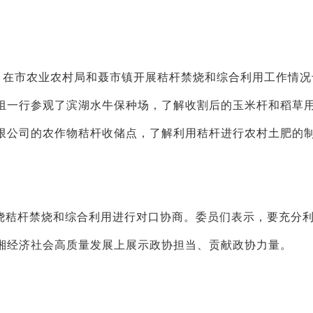
，在市农业农村局和聂市镇开展秸杆禁烧和综合利用工作情况
组一行参观了滨湖水牛保种场，了解收割后的玉米杆和稻草
限公司的农作物秸杆收储点，了解利用秸杆进行农村土肥的
绕秸杆禁烧和综合利用进行对口协商。委员们表示，要充分
湘经济社会高质量发展上展示政协担当、贡献政协力量。