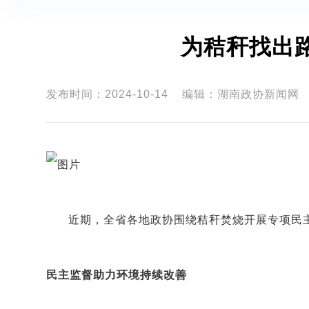
为秸秆找出
发布时间：2024-10-14
编辑：湖南政协新闻网
近期，全省各地政协围绕秸秆焚烧开展专项民
民主监督助力环境持续改善