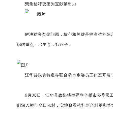
聚焦秸秆变废为宝献策出力
解决秸秆焚烧问题，核心和关键是提高秸秆综
职的重点，出主意，找路子。
江华县政协特邀界联合桥市乡委员工作室开展“
9月30日，江华县政协特邀界联合桥市乡委员
们深入桥市乡日光村，实地察看秸秆综合利用和禁