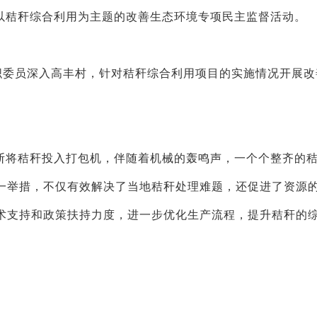
以秸秆综合利用为主题的改善生态环境专项民主监督活动。
织委员深入高丰村，针对秸秆综合利用项目的实施情况开展改
断将秸秆投入打包机，伴随着机械的轰鸣声，一个个整齐的
一举措，不仅有效解决了当地秸秆处理难题，还促进了资源
术支持和政策扶持力度，进一步优化生产流程，提升秸秆的