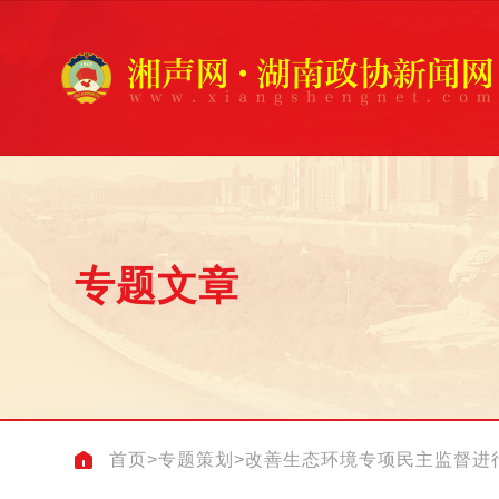
专题文章
首页
>
专题策划
>
改善生态环境专项民主监督进