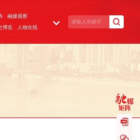
协
融媒观察
史博览
人物在线
湘声文博数据库