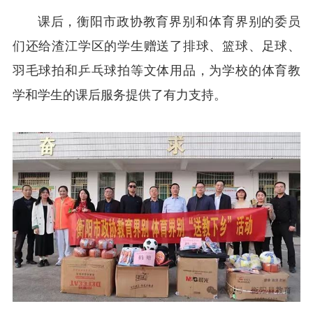
课后，衡阳市政协教育界别和体育界别
的委员
们
还给渣江学区的学生赠送了排球、篮球、足球、
羽毛球拍和乒乓球拍等文体用品，为学校的体育教
学和学生的课后服务提供
了
有力支持。