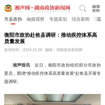
市县政协
融媒观察
专题策划
综合新闻
国医
衡阳市政协赴攸县调研：推动疾控体系高
质量发展
发布时间：2024-10-29
编辑：湖南政协新闻网
湘声报讯
近日，衡阳市政协组织部分市政协
委员，围绕“推动疾控体系高质量发展”赴攸县开展专
题调研。